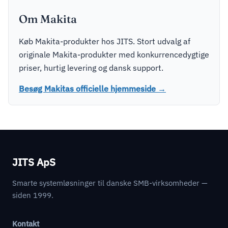
Om Makita
Køb Makita-produkter hos JITS. Stort udvalg af
originale Makita-produkter med konkurrencedygtige
priser, hurtig levering og dansk support.
Besøg Makitas officielle hjemmeside →
JITS ApS
Smarte systemløsninger til danske SMB-virksomheder —
siden 1999.
Kontakt