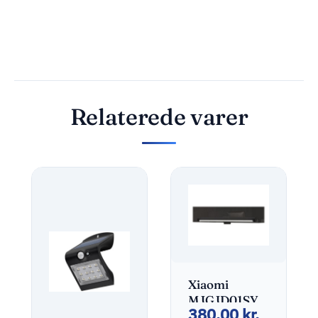
Relaterede varer
Xiaomi
MJGJD01SYL
380,00
kr.
Lysbarre 5W