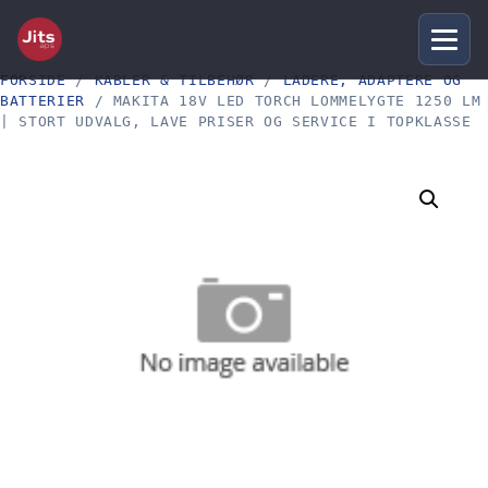
FORSIDE
/
KABLER & TILBEHØR
/
LADERE, ADAPTERE OG
BATTERIER
/ MAKITA 18V LED TORCH LOMMELYGTE 1250 LM
| STORT UDVALG, LAVE PRISER OG SERVICE I TOPKLASSE