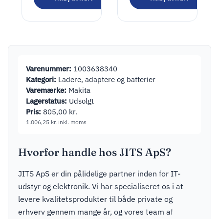
Varenummer:
1003638340
Kategori:
Ladere, adaptere og batterier
Varemærke:
Makita
Lagerstatus:
Udsolgt
Pris:
805,00
kr.
1.006,25
kr.
inkl. moms
Hvorfor handle hos JITS ApS?
JITS ApS er din pålidelige partner inden for IT-
udstyr og elektronik. Vi har specialiseret os i at
levere kvalitetsprodukter til både private og
erhverv gennem mange år, og vores team af