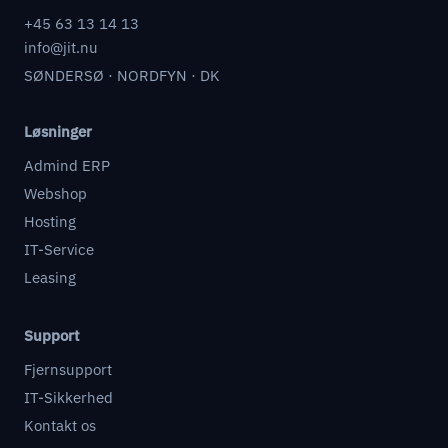
+45 63 13 14 13
info@jit.nu
SØNDERSØ · NORDFYN · DK
Løsninger
Admind ERP
Webshop
Hosting
IT-Service
Leasing
Support
Fjernsupport
IT-Sikkerhed
Kontakt os