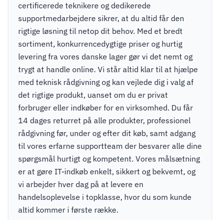
certificerede teknikere og dedikerede
supportmedarbejdere sikrer, at du altid får den
rigtige løsning til netop dit behov. Med et bredt
sortiment, konkurrencedygtige priser og hurtig
levering fra vores danske lager gør vi det nemt og
trygt at handle online. Vi står altid klar til at hjælpe
med teknisk rådgivning og kan vejlede dig i valg af
det rigtige produkt, uanset om du er privat
forbruger eller indkøber for en virksomhed. Du får
14 dages returret på alle produkter, professionel
rådgivning før, under og efter dit køb, samt adgang
til vores erfarne supportteam der besvarer alle dine
spørgsmål hurtigt og kompetent. Vores målsætning
er at gøre IT-indkøb enkelt, sikkert og bekvemt, og
vi arbejder hver dag på at levere en
handelsoplevelse i topklasse, hvor du som kunde
altid kommer i første række.