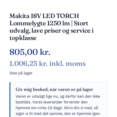
Makita 18V LED TORCH
Lommelygte 1250 lm | Stort
udvalg, lave priser og service i
topklasse
805,00
kr.
1.006,25
kr.
inkl. moms
Ikke på lager
Giv mig besked, når varen er på lager
Varen er udsolgt lige nu, og derfor kan den ikke
bestilles. Vores leverandør forventer den
hjemme om cirka 10 dage. Skriv din e-mail, så
siger vi til med det samme, den er hjemme igen.