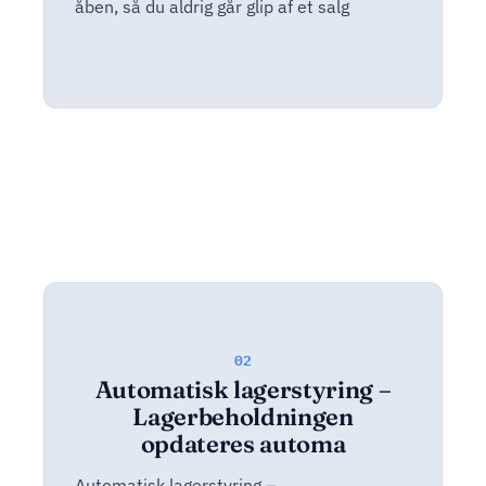
åben, så du aldrig går glip af et salg
02
Automatisk lagerstyring –
Lagerbeholdningen
opdateres automa
Automatisk lagerstyring –