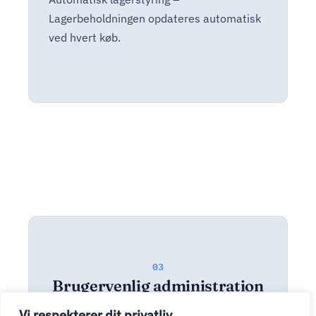
Lagerbeholdningen opdateres automatisk
ved hvert køb.
03
Brugervenlig administration
– Enkel og overskuelig
Vi respekterer dit privatliv