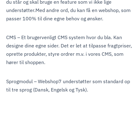
du står og skal bruge en feature som vi ikke lige
understøtter.Med andre ord, du kan få en webshop, som
passer 100% til dine egne behov og ønsker.
CMS – Et brugervenligt CMS system hvor du bla. Kan
designe dine egne sider. Det er let at tilpasse fragtpriser,
oprette produkter, styre ordrer m.v. i vores CMS, som
hører til shoppen.
Sprogmodul – Webshop7 understøtter som standard op
til tre sprog (Dansk, Engelsk og Tysk).