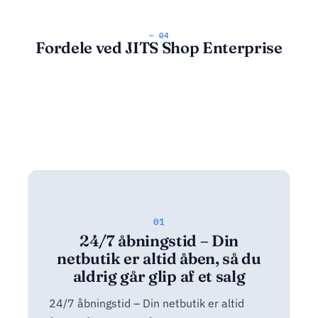
— 04
Fordele ved JITS Shop Enterprise
01
24/7 åbningstid – Din
netbutik er altid åben, så du
aldrig går glip af et salg
24/7 åbningstid – Din netbutik er altid