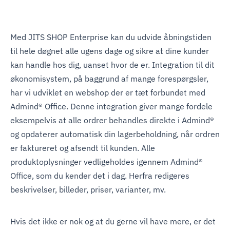
Med JITS SHOP Enterprise kan du udvide åbningstiden
til hele døgnet alle ugens dage og sikre at dine kunder
kan handle hos dig, uanset hvor de er. Integration til dit
økonomisystem, på baggrund af mange forespørgsler,
har vi udviklet en webshop der er tæt forbundet med
Admind® Office. Denne integration giver mange fordele
eksempelvis at alle ordrer behandles direkte i Admind®
og opdaterer automatisk din lagerbeholdning, når ordren
er faktureret og afsendt til kunden. Alle
produktoplysninger vedligeholdes igennem Admind®
Office, som du kender det i dag. Herfra redigeres
beskrivelser, billeder, priser, varianter, mv.
Hvis det ikke er nok og at du gerne vil have mere, er det