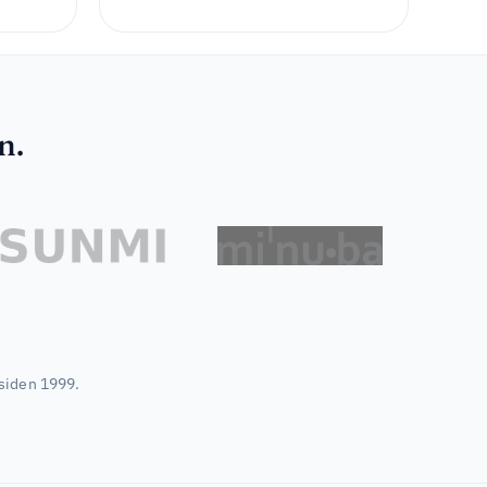
n.
siden 1999.