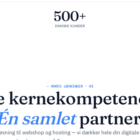
500+
DANSKE KUNDER
— VORES LØSNINGER · 01
e kernekompeten
Én samlet
partner
ning til webshop og hosting — vi dækker hele din digitale i