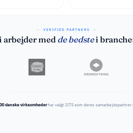
VERIFIED PARTNERS
i arbejder med
de bedste
i branche
00 danske virksomheder
har valgt JITS som deres samarbejdspartner 