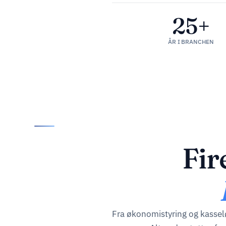
25+
ÅR I BRANCHEN
Fir
Fra økonomistyring og kasseløs