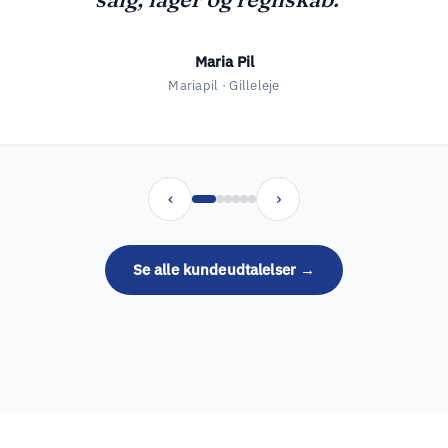
‹
›
Se alle kundeudtalelser →