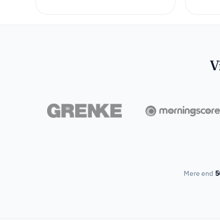
V
Mere end
5