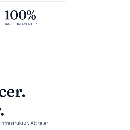
100%
DANSK DATACENTER
cer.
.
nfrastruktur. Alt taler