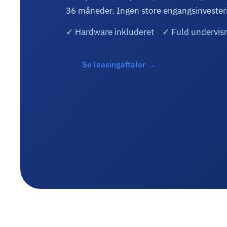
36 måneder. Ingen store engangsinvester
✓ Hardware inkluderet ✓ Fuld undervi
Se leasingaftaler →