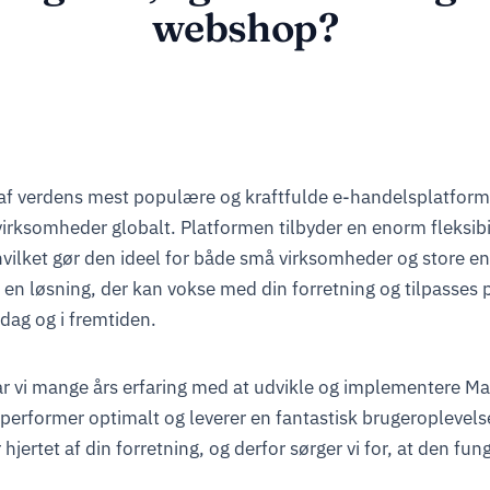
webshop?
af verdens mest populære og kraftfulde e-handelsplatform
 virksomheder globalt. Platformen tilbyder en enorm fleksibi
vilket gør den ideel for både små virksomheder og store en
en løsning, der kan vokse med din forretning og tilpasses 
 dag og i fremtiden.
ar vi mange års erfaring med at udvikle og implementere M
erformer optimalt og leverer en fantastisk brugeroplevelse.
jertet af din forretning, og derfor sørger vi for, at den funge