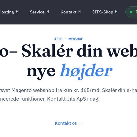
Hosting
Service
Kontakt
JITS-Shop
JITS · WEBSHOP
– Skalér din web
nye
højder
syet Magento webshop fra kun kr. 465/md. Skalér din e-h
ncerede funktioner. Kontakt Jits ApS i dag!
Kontakt os →