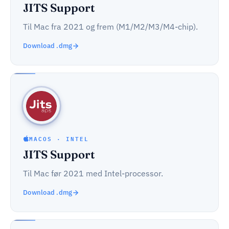
JITS Support
Til Mac fra 2021 og frem (M1/M2/M3/M4-chip).
Download .dmg
MACOS · INTEL
JITS Support
Til Mac før 2021 med Intel-processor.
Download .dmg