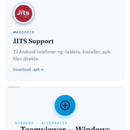
ANDROID
JITS Support
Til Android-telefoner og -tablets. Installer .apk-
filen direkte.
Download .apk
WINDOWS · ALTERNATIV
Teamviewer — Windows