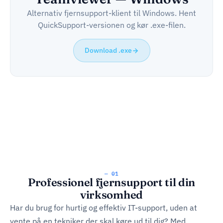
Alternativ fjernsupport-klient til Windows. Hent
QuickSupport-versionen og kør .exe-filen.
Download .exe
— 01
Professionel fjernsupport til din
virksomhed
Har du brug for hurtig og effektiv IT-support, uden at
vente på en tekniker der skal køre ud til dig? Med