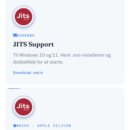
WINDOWS
JITS Support
Til Windows 10 og 11. Hent .msi-installeren og
dobbeltklik for at starte.
Download .msi
MACOS · APPLE SILICON