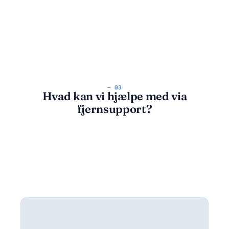
— 03
Hvad kan vi hjælpe med via
fjernsupport?