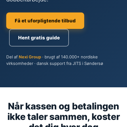
Få et uforpligtende tilbud
Hent gratis guide
Del af
Nexi Group
· brugt af 140.000+ nordiske
virksomheder · dansk support fra JITS i Søndersø
Når kassen og betalingen
ikke taler sammen, koster