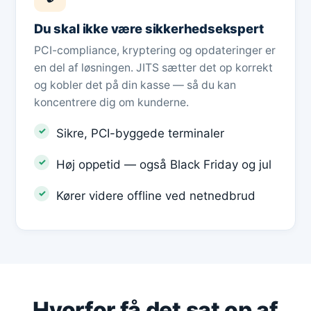
Du skal ikke være sikkerhedsekspert
PCI-compliance, kryptering og opdateringer er
en del af løsningen. JITS sætter det op korrekt
og kobler det på din kasse — så du kan
koncentrere dig om kunderne.
Sikre, PCI-byggede terminaler
Høj oppetid — også Black Friday og jul
Kører videre offline ved netnedbrud
Hvorfor få det sat op af