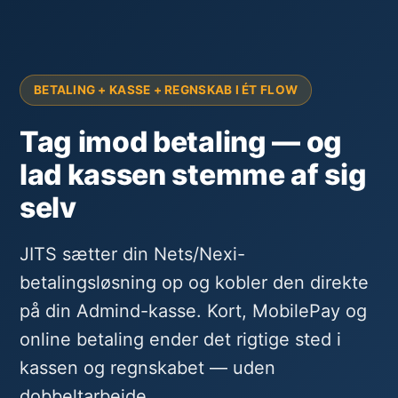
BETALING + KASSE + REGNSKAB I ÉT FLOW
Tag imod betaling — og
lad kassen stemme af sig
selv
JITS sætter din Nets/Nexi-
betalingsløsning op og kobler den direkte
på din Admind-kasse. Kort, MobilePay og
online betaling ender det rigtige sted i
kassen og regnskabet — uden
dobbeltarbejde.