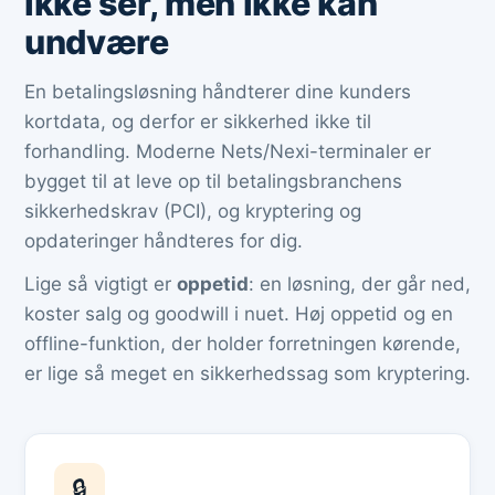
ikke ser, men ikke kan
undvære
En betalingsløsning håndterer dine kunders
kortdata, og derfor er sikkerhed ikke til
forhandling. Moderne Nets/Nexi-terminaler er
bygget til at leve op til betalingsbranchens
sikkerhedskrav (PCI), og kryptering og
opdateringer håndteres for dig.
Lige så vigtigt er
oppetid
: en løsning, der går ned,
koster salg og goodwill i nuet. Høj oppetid og en
offline-funktion, der holder forretningen kørende,
er lige så meget en sikkerhedssag som kryptering.
🔒