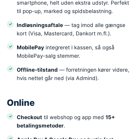
smartphone, helt uden ekstra udstyr. Perfekt
til pop-up, marked og spidsbelastning.
Indløsningsaftale
— tag imod alle gængse
kort (Visa, Mastercard, Dankort m.fl.).
MobilePay
integreret i kassen, så også
MobilePay-salg stemmer.
Offline-tilstand
— forretningen kører videre,
hvis nettet går ned (via Admind).
Online
Checkout
til webshop og app med
15+
betalingsmetoder
.