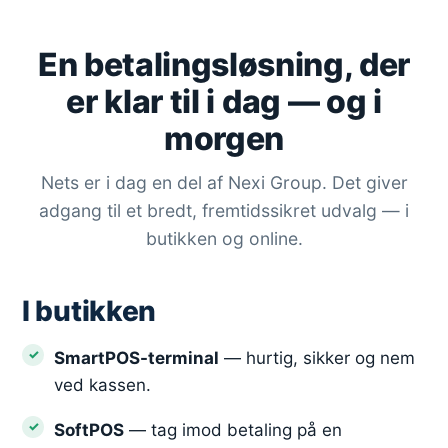
En betalingsløsning, der
er klar til i dag — og i
morgen
Nets er i dag en del af Nexi Group. Det giver
adgang til et bredt, fremtidssikret udvalg — i
butikken og online.
I butikken
SmartPOS-terminal
— hurtig, sikker og nem
ved kassen.
SoftPOS
— tag imod betaling på en