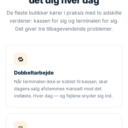
det dig hver dag
De fleste butikker kører i praksis med to adskilte
verdener: kassen for sig og terminalen for sig.
Det giver tre tilbagevendende problemer.
🔁
Dobbeltarbejde
Når terminalen ikke er koblet til kassen, skal
dagens salg afstemmes manuelt mod det
indløste. Hver dag — og fejlene snyder sig ind.
⚖️