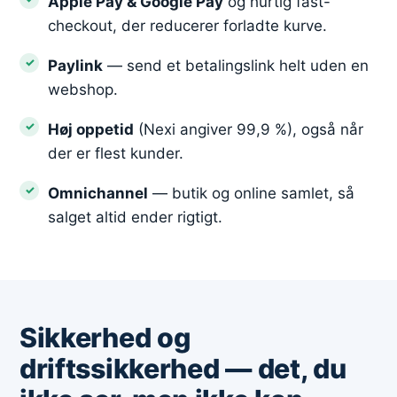
Apple Pay & Google Pay
og hurtig fast-
checkout, der reducerer forladte kurve.
Paylink
— send et betalingslink helt uden en
webshop.
Høj oppetid
(Nexi angiver 99,9 %), også når
der er flest kunder.
Omnichannel
— butik og online samlet, så
salget altid ender rigtigt.
Sikkerhed og
driftssikkerhed — det, du