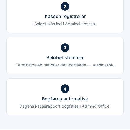
2
Kassen registrerer
Salget slås ind i Admind-kassen.
3
Beløbet stemmer
Terminalbeløb matcher det indslåede — automatisk.
4
Bogføres automatisk
Dagens kasserapport bogføres i Admind Office.