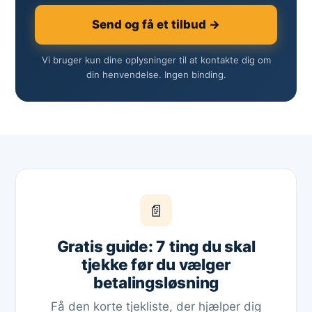
Send og få et tilbud →
Vi bruger kun dine oplysninger til at kontakte dig om
din henvendelse. Ingen binding.
📄
Gratis guide: 7 ting du skal
tjekke før du vælger
betalingsløsning
Få den korte tjekliste, der hjælper dig