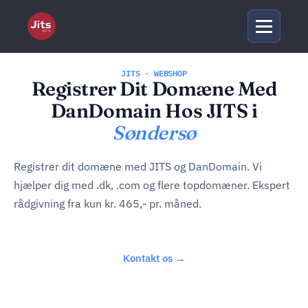
JITS · WEBSHOP
Registrer Dit Domæne Med
DanDomain Hos JITS i
Søndersø
Registrer dit domæne med JITS og DanDomain. Vi
hjælper dig med .dk, .com og flere topdomæner. Ekspert
rådgivning fra kun kr. 465,- pr. måned.
Kontakt os →