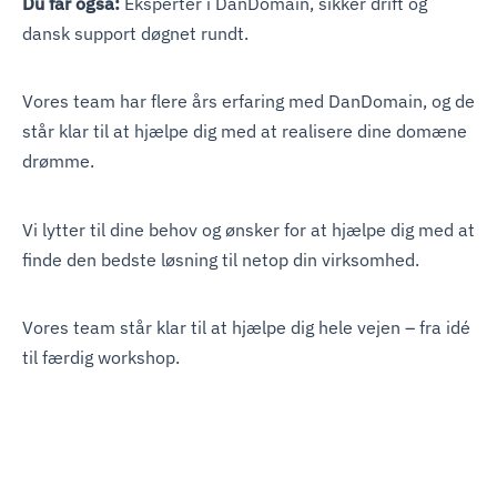
Du får også:
Eksperter i DanDomain, sikker drift og
dansk support døgnet rundt.
Vores team har flere års erfaring med DanDomain, og de
står klar til at hjælpe dig med at realisere dine domæne
drømme.
Vi lytter til dine behov og ønsker for at hjælpe dig med at
finde den bedste løsning til netop din virksomhed.
Vores team står klar til at hjælpe dig hele vejen – fra idé
til færdig workshop.