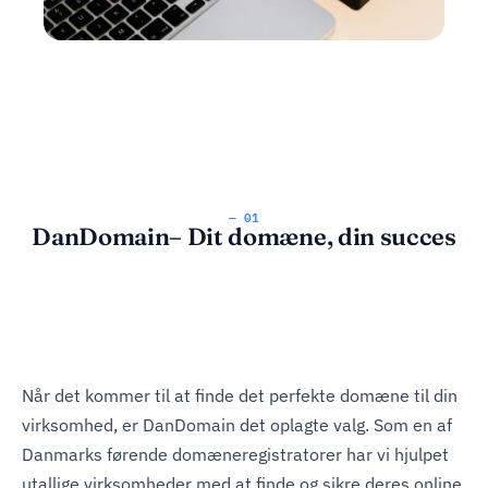
— 01
DanDomain– Dit domæne, din succes
Når det kommer til at finde det perfekte domæne til din
virksomhed, er DanDomain det oplagte valg. Som en af
Danmarks førende domæneregistratorer har vi hjulpet
utallige virksomheder med at finde og sikre deres online