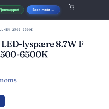
Fjernsupport
Book møde →
LUMEN 2500-6500K
 LED-lyspære 8.7W F
2500-6500K
 moms