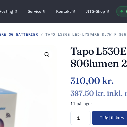
Hosting
Service
Kontakt
JITS-Shop
ERE OG BATTERIER
/ TAPO L530E LED-LYSPÆRE 8.7W F 806
Tapo L530E
806lumen 
310,00
kr.
387,50
kr.
inkl.
11 på lager
Tilføj til kurv
Alternative: