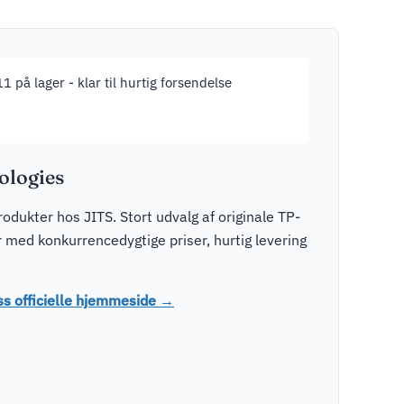
1 på lager - klar til hurtig forsendelse
logies
dukter hos JITS. Stort udvalg af originale TP-
med konkurrencedygtige priser, hurtig levering
s officielle hjemmeside →