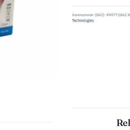
Varenummer (SKU):
999772861
K
Technologies
Rel