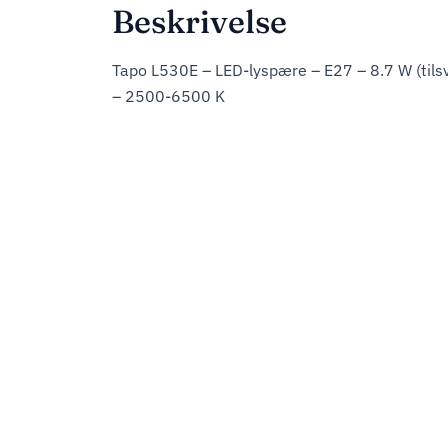
Beskrivelse
Tapo L530E – LED-lyspære – E27 – 8.7 W (tils
– 2500-6500 K