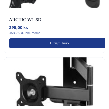
ARCTIC W1-3D
295,00
kr.
368,75
kr.
inkl. moms
Tilføj til kurv