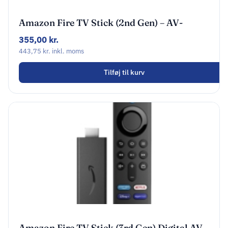
Amazon Fire TV Stick (2nd Gen) – AV-
afspiller
355,00
kr.
443,75
kr.
inkl. moms
Tilføj til kurv
Amazon Fire TV Stick (3rd Gen) Digital AV-