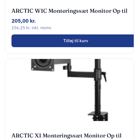
ARCTIC W1C Monteringssæt Monitor Op til
43″ / 49′ (ultra-bred)
205,00
kr.
256,25
kr.
inkl. moms
Tilføj til kurv
ARCTIC X1 Monteringssæt Monitor Op til