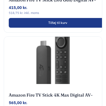
afspiller
415,00
kr.
518,75
kr.
inkl. moms
Tilføj til kurv
Amazon Fire TV Stick 4K Max Digital AV-
afspiller Sort
565,00
kr.