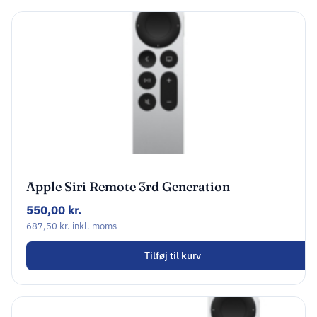
Apple Siri Remote 3rd Generation
Fjernstyring Sort Sølv
550,00
kr.
687,50
kr.
inkl. moms
Tilføj til kurv