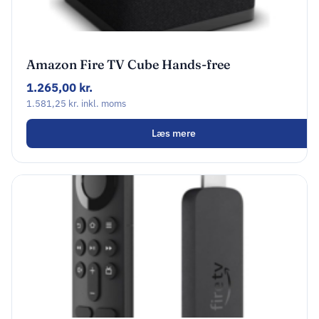
Amazon Fire TV Cube Hands-free
streaming device with Alexa
1.265,00
kr.
1.581,25
kr.
inkl. moms
Læs mere