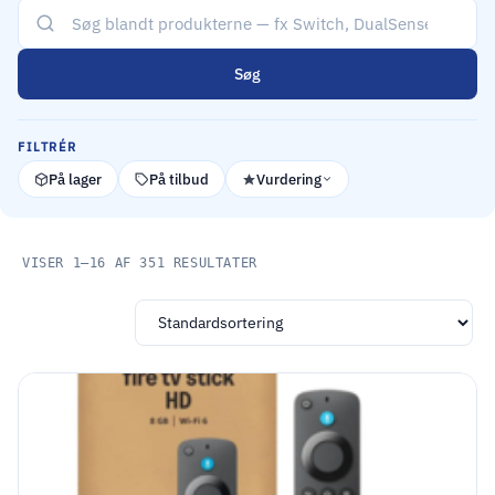
Søg
FILTRÉR
På lager
På tilbud
Vurdering
VISER 1–16 AF 351 RESULTATER