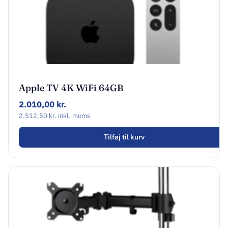
Apple TV 4K WiFi 64GB
2.010,00
kr.
2.512,50
kr.
inkl. moms
Tilføj til kurv