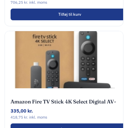
706,25
kr.
inkl. moms
Tilføj til kurv
Amazon Fire TV Stick 4K Select Digital AV-
afspiller Sort
335,00
kr.
418,75
kr.
inkl. moms