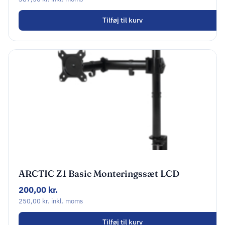
Tilføj til kurv
ARCTIC Z1 Basic Monteringssæt LCD
display 13″-32″
200,00
kr.
250,00
kr.
inkl. moms
Tilføj til kurv