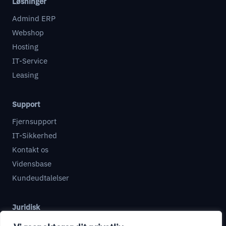
Løsninger
Admind ERP
Webshop
Hosting
IT-Service
Leasing
Support
Fjernsupport
IT-Sikkerhed
Kontakt os
Vidensbase
Kundeudtalelser
Juridisk
Databehandleraftale