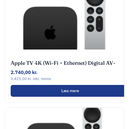
Apple TV 4K (Wi-Fi + Ethernet) Digital AV-
afspiller Sort
2.740,00
kr.
3.425,00
kr.
inkl. moms
Læs mere