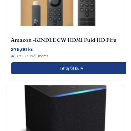
Amazon -KINDLE CW HDMI Fuld HD Fire
OS Sort
375,00
kr.
468,75
kr.
inkl. moms
Tilføj til kurv