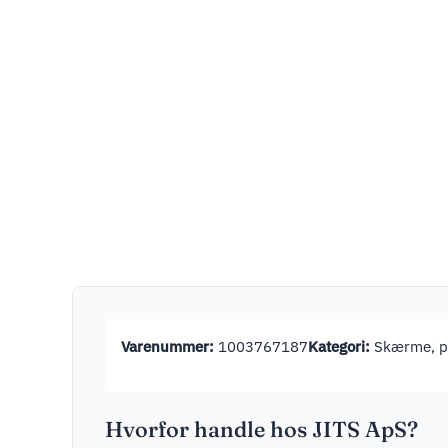
Varenummer:
1003767187
Kategori:
Skærme, pr
Hvorfor handle hos JITS ApS?