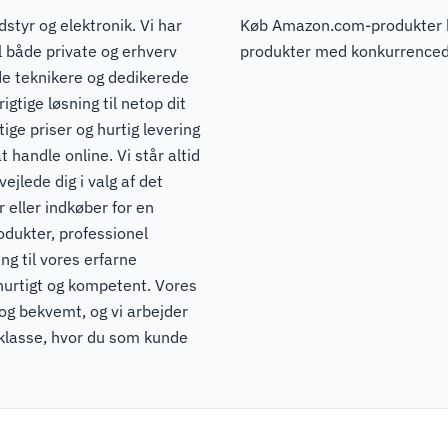
dstyr og elektronik. Vi har
Køb Amazon.com-produkter ho
il både private og erhverv
produkter med konkurrencedyg
de teknikere og dedikerede
igtige løsning til netop dit
ge priser og hurtig levering
t handle online. Vi står altid
ejlede dig i valg af det
 eller indkøber for en
odukter, professionel
ng til vores erfarne
hurtigt og kompetent. Vores
 og bekvemt, og vi arbejder
pklasse, hvor du som kunde