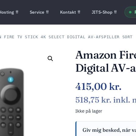
Hosting
Service
Kontakt
JITS-Shop
 FIRE TV STICK 4K SELECT DIGITAL AV-AFSPILLER SORT
Amazon Fire
Digital AV-a
415,00
kr.
518,75
kr.
inkl.
Ikke på lager
Giv mig besked, når v