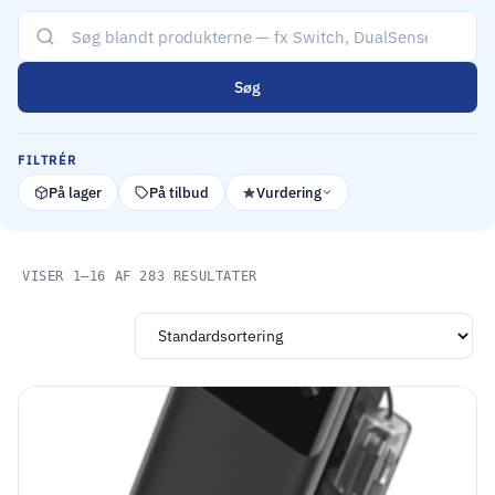
Søg
FILTRÉR
På lager
På tilbud
Vurdering
VISER 1–16 AF 283 RESULTATER