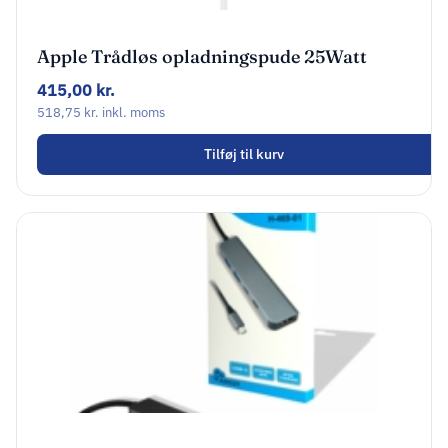
Apple Trådløs opladningspude 25Watt
415,00
kr.
518,75
kr.
inkl. moms
Tilføj til kurv