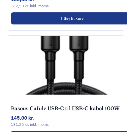
162,50
kr.
inkl. moms
Tilføj til kurv
Baseus Cafule USB-C til USB-C kabel 100W
2m grå/sort
145,00
kr.
181,25
kr.
inkl. moms