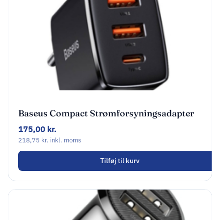
Baseus Compact Strømforsyningsadapter
30Watt 1xUSB-C + 2xUSB
175,00
kr.
218,75
kr.
inkl. moms
Tilføj til kurv