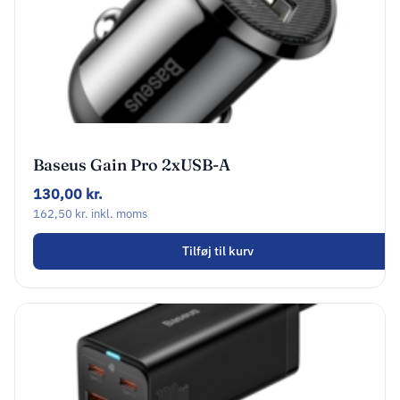
Baseus Gain Pro 2xUSB-A
130,00
kr.
162,50
kr.
inkl. moms
Tilføj til kurv