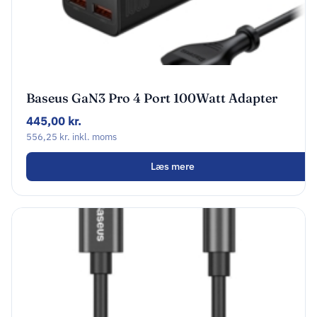
Baseus GaN3 Pro 4 Port 100Watt Adapter
2xUSB-C + 2xUSB-A sort
445,00
kr.
556,25
kr.
inkl. moms
Læs mere