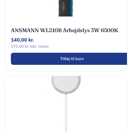
ANSMANN WL210B Arbejdslys 3W 6500K
140,00
kr.
175,00
kr.
inkl. moms
Tilføj til kurv