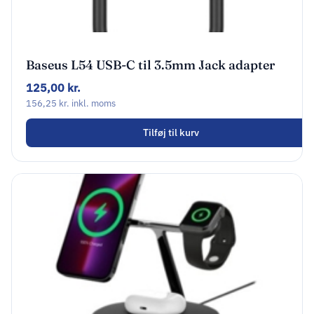
Baseus L54 USB-C til 3.5mm Jack adapter
sort
125,00
kr.
156,25
kr.
inkl. moms
Tilføj til kurv