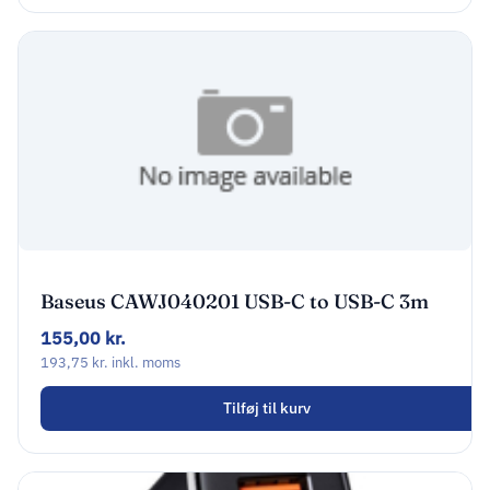
Baseus CAWJ040201 USB-C to USB-C 3m
Sort
155,00
kr.
193,75
kr.
inkl. moms
Tilføj til kurv