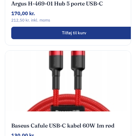
Argus H-469-01 Hub 5 porte USB-C
170,00
kr.
212,50
kr.
inkl. moms
Tilføj til kurv
Baseus Cafule USB-C kabel 60W 1m rød
130,00
kr.