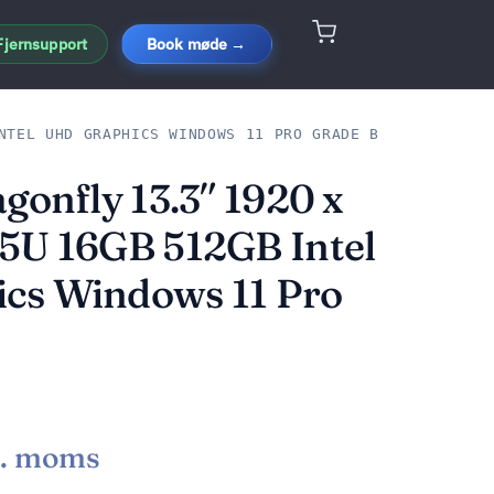
Fjernsupport
Book møde →
NTEL UHD GRAPHICS WINDOWS 11 PRO GRADE B
gonfly 13.3″ 1920 x
5U 16GB 512GB Intel
cs Windows 11 Pro
l. moms