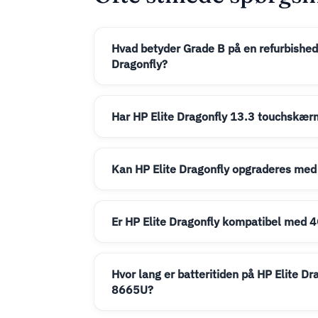
Hvad betyder Grade B på en refurbished
Dragonfly?
Har HP Elite Dragonfly 13.3 touchskær
Kan HP Elite Dragonfly opgraderes me
Er HP Elite Dragonfly kompatibel med 
Hvor lang er batteritiden på HP Elite Dr
8665U?