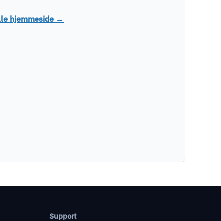
elle hjemmeside →
Support