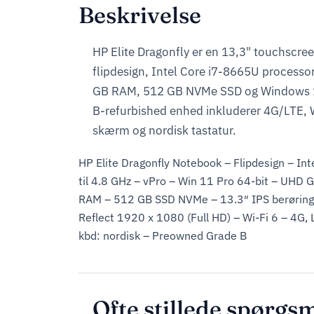
Beskrivelse
HP Elite Dragonfly er en 13,3" touchscr
flipdesign, Intel Core i7-8665U processor
GB RAM, 512 GB NVMe SSD og Windows 1
B-refurbished enhed inkluderer 4G/LTE, 
skærm og nordisk tastatur.
HP Elite Dragonfly Notebook – Flipdesign – Int
til 4.8 GHz – vPro – Win 11 Pro 64-bit – UHD 
RAM – 512 GB SSD NVMe – 13.3″ IPS berørin
Reflect 1920 x 1080 (Full HD) – Wi-Fi 6 – 4G,
kbd: nordisk – Preowned Grade B
Ofte stillede spørgs