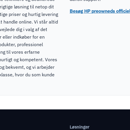
igtige løsning til netop dit
Besøg HP preowneds offici
ge priser og hurtig levering
t handle online. Vi står altid
ejlede dig i valg af det
 eller indkøber for en
odukter, professionel
ng til vores erfarne
hurtigt og kompetent. Vores
 og bekvemt, og vi arbejder
pklasse, hvor du som kunde
Løsninger