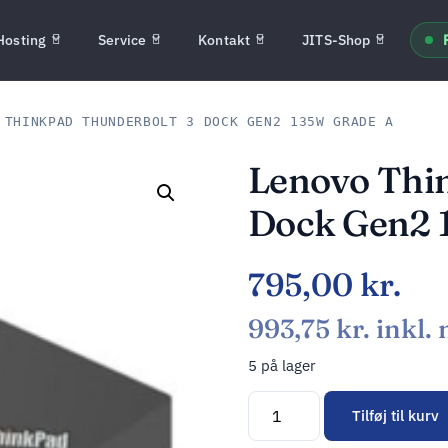
Hosting
Service
Kontakt
JITS-Shop
THINKPAD THUNDERBOLT 3 DOCK GEN2 135W GRADE A
Lenovo Thi
Dock Gen2 
795,00
kr.
993,75
kr.
inkl.
5 på lager
Tilføj til kurv
Alternative: