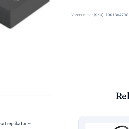
Varenummer (SKU):
1001864798
Rel
rtreplikator –