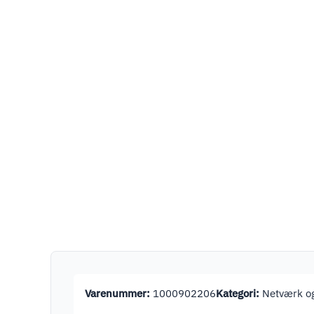
Varenummer:
1000902206
Kategori:
Netværk og