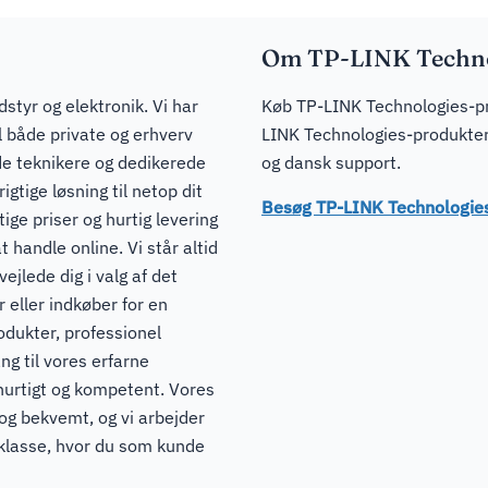
Om TP-LINK Techno
dstyr og elektronik. Vi har
Køb TP-LINK Technologies-pro
il både private og erhverv
LINK Technologies-produkter 
de teknikere og dedikerede
og dansk support.
igtige løsning til netop dit
Besøg TP-LINK Technologies
ge priser og hurtig levering
t handle online. Vi står altid
ejlede dig i valg af det
 eller indkøber for en
odukter, professionel
ng til vores erfarne
hurtigt og kompetent. Vores
 og bekvemt, og vi arbejder
pklasse, hvor du som kunde