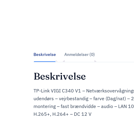
Beskrivelse
Anmeldelser (0)
Beskrivelse
TP-Link VIGI C340 V1 – Netværksovervågning
udendørs – vejrbestandig – farve (Dag/nat) –
montering – fast brændvidde – audio – LAN 1
H.265+, H.264+ – DC 12 V