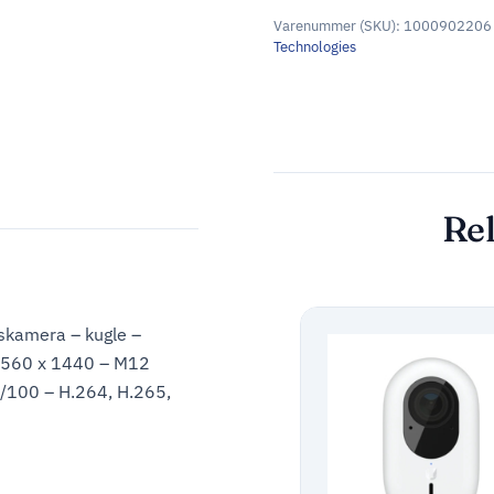
Varenummer (SKU):
1000902206
Technologies
Rel
skamera – kugle –
 2560 x 1440 – M12
0/100 – H.264, H.265,