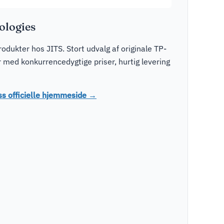
logies
dukter hos JITS. Stort udvalg af originale TP-
med konkurrencedygtige priser, hurtig levering
s officielle hjemmeside →