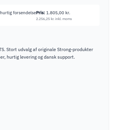
l hurtig forsendelse
Pris:
1.805,00
kr.
2.256,25
kr.
inkl. moms
S. Stort udvalg af originale Strong-produkter
r, hurtig levering og dansk support.