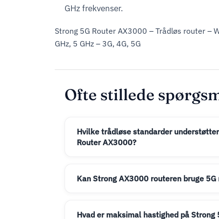
GHz frekvenser.
Strong 5G Router AX3000 – Trådløs router – 
GHz, 5 GHz – 3G, 4G, 5G
Ofte stillede spørgs
Hvilke trådløse standarder understøtte
Router AX3000?
Kan Strong AX3000 routeren bruge 5G
Hvad er maksimal hastighed på Strong 