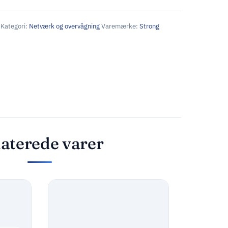
Kategori:
Netværk og overvågning
Varemærke:
Strong
aterede varer