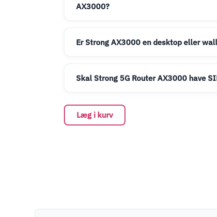
AX3000?
Er Strong AX3000 en desktop eller wal
Skal Strong 5G Router AX3000 have SI
Læg i kurv