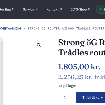
Hosting
Service
Kontakt
JITS-Shop
OVERVÅGNING
/ STRONG 5G ROUTER AX3000 TRÅDLØS ROUTER
Strong 5G 
Trådløs rou
1.805,00
kr.
2.256,25
kr.
ink
13 på lager
Tilføj til kurv
Alternative: