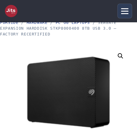
FORSIDE
/
HARDWARE
/
PC OG LAPTOPS
/ SEAGATE
EXPANSION HARDDISK STKP8000400 8TB USB 3.0 –
FACTORY RECERTIFIED