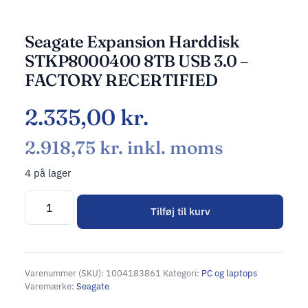
Seagate Expansion Harddisk
STKP8000400 8TB USB 3.0 –
FACTORY RECERTIFIED
2.335,00
kr.
2.918,75
kr.
inkl. moms
4 på lager
Tilføj til kurv
Alternative:
Varenummer (SKU):
1004183861
Kategori:
PC og laptops
Varemærke:
Seagate