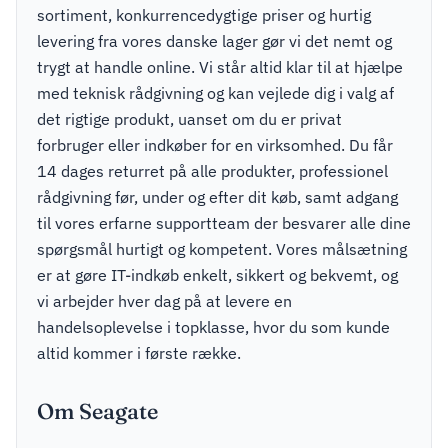
sortiment, konkurrencedygtige priser og hurtig
levering fra vores danske lager gør vi det nemt og
trygt at handle online. Vi står altid klar til at hjælpe
med teknisk rådgivning og kan vejlede dig i valg af
det rigtige produkt, uanset om du er privat
forbruger eller indkøber for en virksomhed. Du får
14 dages returret på alle produkter, professionel
rådgivning før, under og efter dit køb, samt adgang
til vores erfarne supportteam der besvarer alle dine
spørgsmål hurtigt og kompetent. Vores målsætning
er at gøre IT-indkøb enkelt, sikkert og bekvemt, og
vi arbejder hver dag på at levere en
handelsoplevelse i topklasse, hvor du som kunde
altid kommer i første række.
Om Seagate