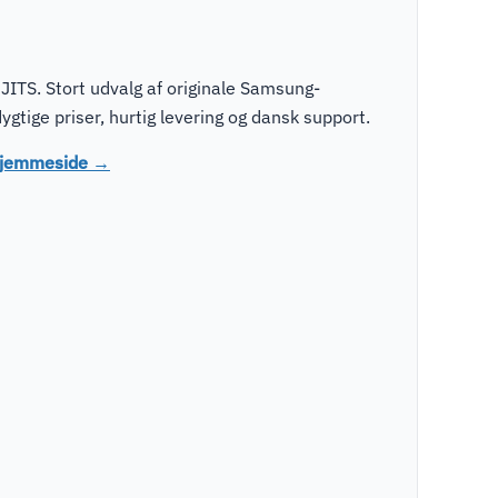
ITS. Stort udvalg af originale Samsung-
tige priser, hurtig levering og dansk support.
 hjemmeside →