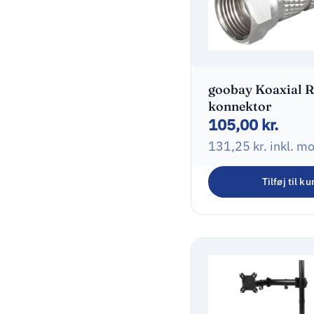
goobay Koaxial R
konnektor
105,00
kr.
131,25
kr.
inkl. m
Tilføj til ku