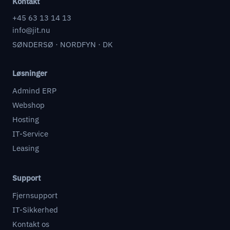
Kontakt
+45 63 13 14 13
info@jit.nu
SØNDERSØ · NORDFYN · DK
Løsninger
Admind ERP
Webshop
Hosting
IT-Service
Leasing
Support
Fjernsupport
IT-Sikkerhed
Kontakt os