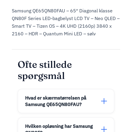
Samsung QE65QN80FAU – 65″ Diagonal klasse
QN80F Series LED-bagbelyst LCD TV – Neo QLED –
Smart TV – Tizen OS – 4K UHD (2160p) 3840 x
2160 – HDR – Quantum Mini LED – sølv
Ofte stillede
spørgsmål
Hvad er skærmstørrelsen på
Samsung QE65QN80FAU?
Hvilken opløsning har Samsung