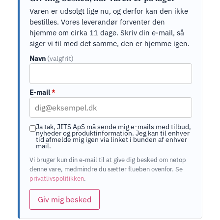
Varen er udsolgt lige nu, og derfor kan den ikke
bestilles. Vores leverandør forventer den
hjemme om cirka 11 dage. Skriv din e-mail, så
siger vi til med det samme, den er hjemme igen.
Navn
(valgfrit)
E-mail
*
Ja tak, JITS ApS må sende mig e-mails med tilbud,
nyheder og produktinformation. Jeg kan til enhver
tid afmelde mig igen via linket i bunden af enhver
mail.
Vi bruger kun din e-mail til at give dig besked om netop
denne vare, medmindre du sætter flueben ovenfor. Se
privatlivspolitikken
.
Giv mig besked