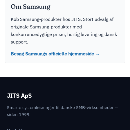
Om Samsung
Køb Samsung-produkter hos JITS. Stort udvalg af
originale Samsung-produkter med
konkurrencedygtige priser, hurtig levering og dansk
support.
Besøg Samsungs officielle hjemmeside →
JITS ApS
Smarte systemløsninger til danske SMB-virksomheder —
siden 1999.