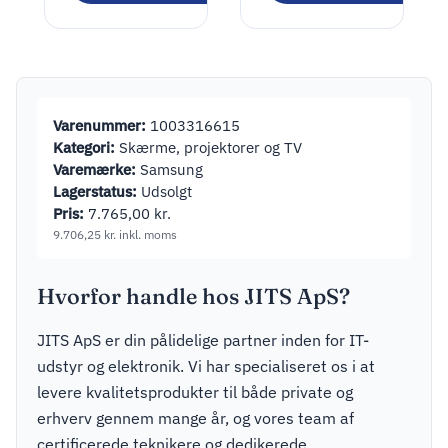
Varenummer:
1003316615
Kategori:
Skærme, projektorer og TV
Varemærke:
Samsung
Lagerstatus:
Udsolgt
Pris:
7.765,00
kr.
9.706,25
kr.
inkl. moms
Hvorfor handle hos JITS ApS?
JITS ApS er din pålidelige partner inden for IT-
udstyr og elektronik. Vi har specialiseret os i at
levere kvalitetsprodukter til både private og
erhverv gennem mange år, og vores team af
certificerede teknikere og dedikerede