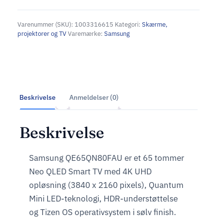
Varenummer (SKU):
1003316615
Kategori:
Skærme,
projektorer og TV
Varemærke:
Samsung
Beskrivelse
Anmeldelser (0)
Beskrivelse
Samsung QE65QN80FAU er et 65 tommer
Neo QLED Smart TV med 4K UHD
opløsning (3840 x 2160 pixels), Quantum
Mini LED-teknologi, HDR-understøttelse
og Tizen OS operativsystem i sølv finish.