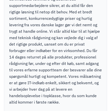
supportmedarbejdere sikrer, at du altid får den
rigtige løsning til netop dit behov. Med et bredt
sortiment, konkurrencedygtige priser og hurtig
levering fra vores danske lager gør vi det nemt og
trygt at handle online. Vi står altid klar til at hjælpe
med teknisk rådgivning og kan vejlede dig i valg af
det rigtige produkt, uanset om du er privat
forbruger eller indkøber for en virksomhed. Du får
14 dages returret på alle produkter, professionel
rådgivning før, under og efter dit køb, samt adgang
til vores erfarne supportteam der besvarer alle dine
spørgsmål hurtigt og kompetent. Vores målsætning
er at gøre IT-indkøb enkelt, sikkert og bekvemt, og
vi arbejder hver dag på at levere en
handelsoplevelse i topklasse, hvor du som kunde
altid kommer i første række.