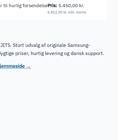
r til hurtig forsendelse
Pris:
5.450,00
kr.
6.812,50
kr.
inkl. moms
ITS. Stort udvalg af originale Samsung-
tige priser, hurtig levering og dansk support.
 hjemmeside →