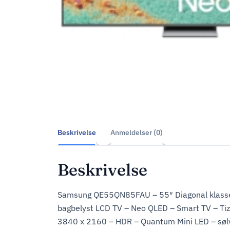
Beskrivelse
Anmeldelser (0)
Beskrivelse
Samsung QE55QN85FAU – 55″ Diagonal klass
bagbelyst LCD TV – Neo QLED – Smart TV – Ti
3840 x 2160 – HDR – Quantum Mini LED – søl