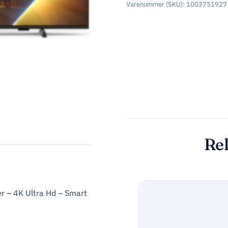
Varenummer (SKU):
1003751927
Rel
 – 4K Ultra Hd – Smart