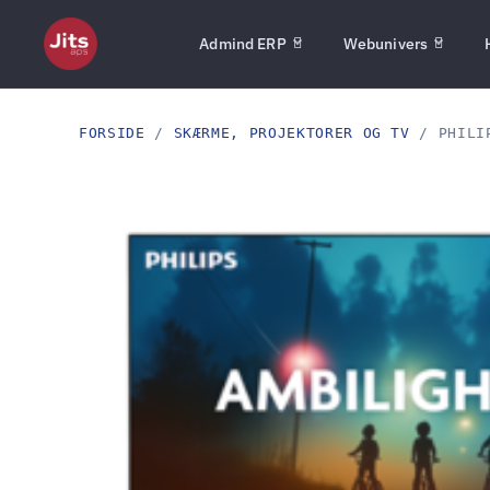
Admind ERP
Webunivers
FORSIDE
/
SKÆRME, PROJEKTORER OG TV
/ PHILIP