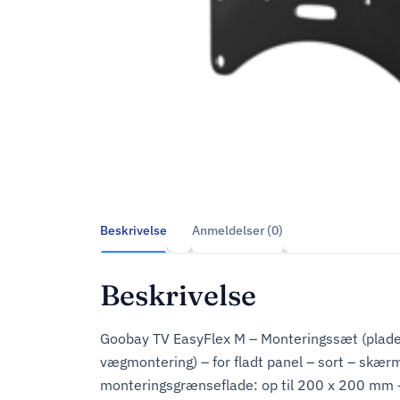
Beskrivelse
Anmeldelser (0)
Beskrivelse
Goobay TV EasyFlex M – Monteringssæt (plade t
vægmontering) – for fladt panel – sort – skær
monteringsgrænseflade: op til 200 x 200 mm