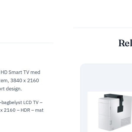
Rel
 UHD Smart TV med
tem, 3840 x 2160
rt design.
-bagbelyst LCD TV –
 x 2160 – HDR – mat