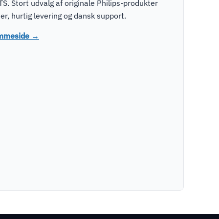
S. Stort udvalg af originale Philips-produkter
r, hurtig levering og dansk support.
jemmeside →