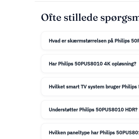
Ofte stillede spørgs
Hvad er skærmstørrelsen på Philips 
Har Philips 50PUS8010 4K opløsning?
Hvilket smart TV system bruger Phili
Understøtter Philips 50PUS8010 HDR?
Hvilken paneltype har Philips 50PUS8