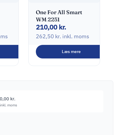
One For All Smart
WM 2251
210,00
kr.
oms
262,50
kr.
inkl. moms
Læs mere
20,00
kr.
inkl. moms