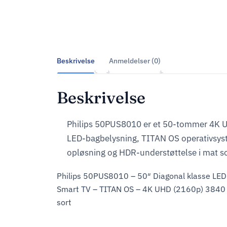
Beskrivelse
Anmeldelser (0)
Beskrivelse
Philips 50PUS8010 er et 50-tommer 4K
LED-bagbelysning, TITAN OS operativsys
opløsning og HDR-understøttelse i mat so
Philips 50PUS8010 – 50″ Diagonal klasse LED
Smart TV – TITAN OS – 4K UHD (2160p) 3840
sort