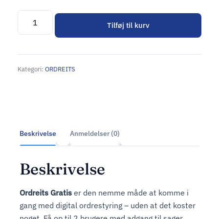
Tilføj til kurv
Alternative:
Kategori:
ORDREITS
Beskrivelse
Anmeldelser (0)
Beskrivelse
Ordreits Gratis
er den nemme måde at komme i
gang med digital ordrestyring – uden at det koster
noget. Få op til 2 brugere med adgang til sager,