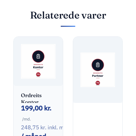
Relaterede varer
Ordreits
Kontor
199,00
kr.
Ordreits
Partner
/md.
248,75
kr.
inkl. moms