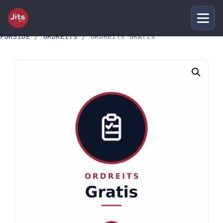
FORSIDE
/
ORDREITS
/ ORDREITS GRATIS