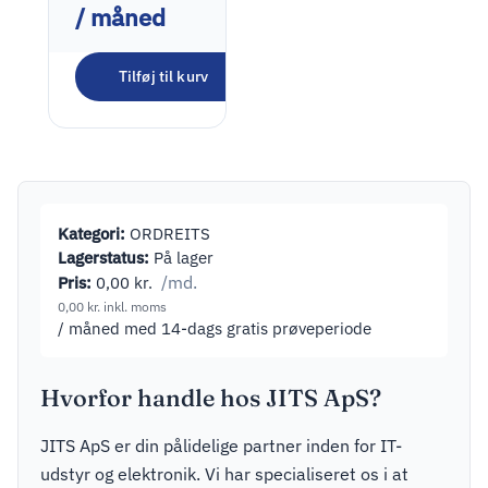
/ måned
Tilføj til kurv
Kategori:
ORDREITS
Lagerstatus:
På lager
Pris:
0,00
kr.
/md.
0,00
kr.
inkl. moms
/ måned med 14-dags gratis prøveperiode
Hvorfor handle hos JITS ApS?
JITS ApS er din pålidelige partner inden for IT-
udstyr og elektronik. Vi har specialiseret os i at