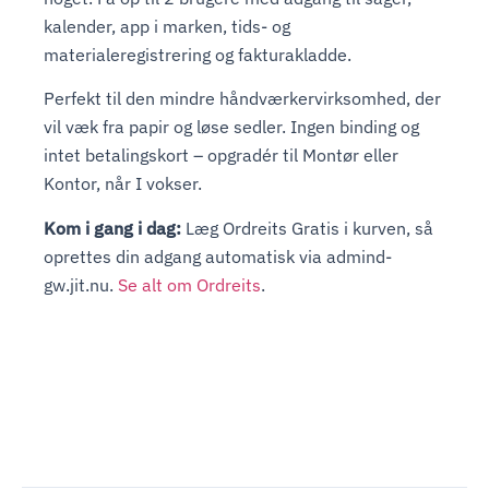
kalender, app i marken, tids- og
materialeregistrering og fakturakladde.
Perfekt til den mindre håndværkervirksomhed, der
vil væk fra papir og løse sedler. Ingen binding og
intet betalingskort – opgradér til Montør eller
Kontor, når I vokser.
Kom i gang i dag:
Læg Ordreits Gratis i kurven, så
oprettes din adgang automatisk via admind-
gw.jit.nu.
Se alt om Ordreits
.