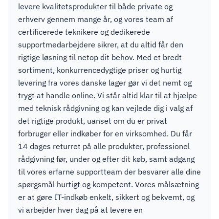
levere kvalitetsprodukter til både private og
erhverv gennem mange år, og vores team af
certificerede teknikere og dedikerede
supportmedarbejdere sikrer, at du altid får den
rigtige løsning til netop dit behov. Med et bredt
sortiment, konkurrencedygtige priser og hurtig
levering fra vores danske lager gør vi det nemt og
trygt at handle online. Vi står altid klar til at hjælpe
med teknisk rådgivning og kan vejlede dig i valg af
det rigtige produkt, uanset om du er privat
forbruger eller indkøber for en virksomhed. Du får
14 dages returret på alle produkter, professionel
rådgivning før, under og efter dit køb, samt adgang
til vores erfarne supportteam der besvarer alle dine
spørgsmål hurtigt og kompetent. Vores målsætning
er at gøre IT-indkøb enkelt, sikkert og bekvemt, og
vi arbejder hver dag på at levere en