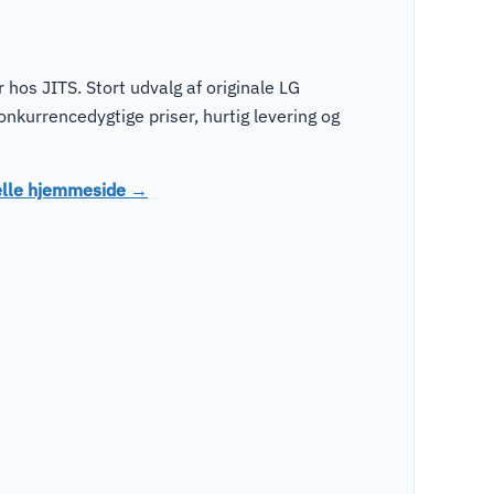
hos JITS. Stort udvalg af originale LG
nkurrencedygtige priser, hurtig levering og
ielle hjemmeside →