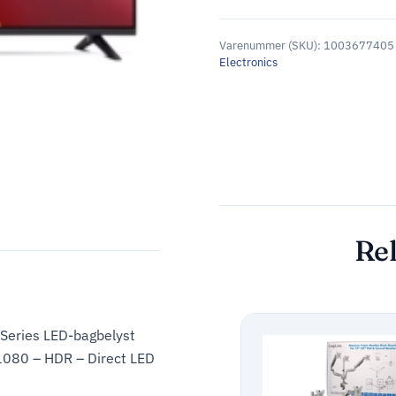
Varenummer (SKU):
1003677405
Electronics
Rel
Series LED-bagbelyst
080 – HDR – Direct LED