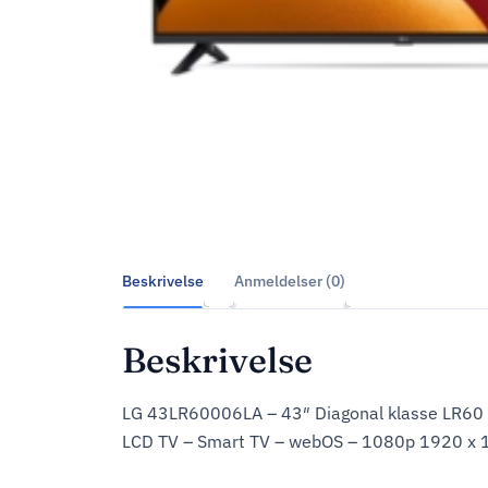
Beskrivelse
Anmeldelser (0)
Beskrivelse
LG 43LR60006LA – 43″ Diagonal klasse LR60 
LCD TV – Smart TV – webOS – 1080p 1920 x 1