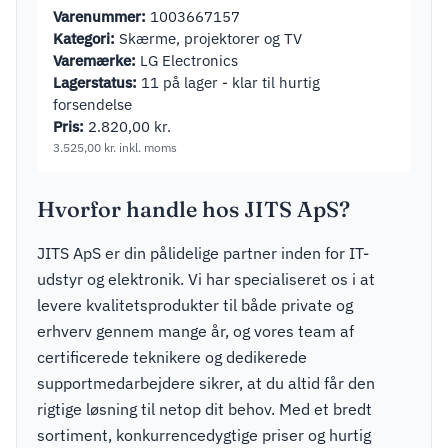
Varenummer:
1003667157
Kategori:
Skærme, projektorer og TV
Varemærke:
LG Electronics
Lagerstatus:
11 på lager - klar til hurtig
forsendelse
Pris:
2.820,00
kr.
3.525,00
kr.
inkl. moms
Hvorfor handle hos JITS ApS?
JITS ApS er din pålidelige partner inden for IT-
udstyr og elektronik. Vi har specialiseret os i at
levere kvalitetsprodukter til både private og
erhverv gennem mange år, og vores team af
certificerede teknikere og dedikerede
supportmedarbejdere sikrer, at du altid får den
rigtige løsning til netop dit behov. Med et bredt
sortiment, konkurrencedygtige priser og hurtig