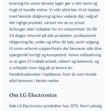
levering fra vores danske lager gør vi det nemt og
trygt at handle online. Vi står altid klar til at hjælpe
med teknisk rådgivning og kan vejlede dig i valg af
det rigtige produkt, uanset om du er privat
forbruger eller indkøber for en virksomhed. Du får
14 dages returret på alle produkter, professionel
rådgivning før, under og efter dit køb, samt adgang
til vores erfarne supportteam der besvarer alle dine
spørgsmål hurtigt og kompetent. Vores målsætning
er at gøre IT-indkøb enkelt, sikkert og bekvemt, og
vi arbejder hver dag på at levere en
handelsoplevelse i topklasse, hvor du som kunde
altid kommer i første række.
Om LG Electronics
Køb LG Electronics-produkter hos JITS. Stort udvalg