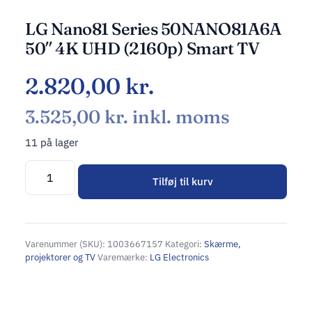
LG Nano81 Series 50NANO81A6A
50″ 4K UHD (2160p) Smart TV
2.820,00
kr.
3.525,00
kr.
inkl. moms
11 på lager
Tilføj til kurv
Alternative:
Varenummer (SKU):
1003667157
Kategori:
Skærme,
projektorer og TV
Varemærke:
LG Electronics