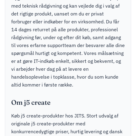
med teknisk rådgivning og kan vejlede dig i valg af
det rigtige produkt, uanset om du er privat
forbruger eller indkøber for en virksomhed. Du får
14 dages returret på alle produkter, professionel
rådgivning før, under og efter dit køb, samt adgang
til vores erfarne supportteam der besvarer alle dine
spørgsmål hurtigt og kompetent. Vores målsætning
er at gøre IT-indkøb enkelt, sikkert og bekvemt, og
vi arbejder hver dag på at levere en
handelsoplevelse i topklasse, hvor du som kunde
altid kommer i første række.
Om j5 create
Køb j5 create-produkter hos JITS. Stort udvalg af
originale j5 create-produkter med
konkurrencedygtige priser, hurtig levering og dansk