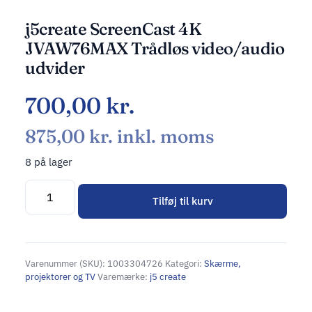
j5create ScreenCast 4K
JVAW76MAX Trådløs video/audio
udvider
700,00
kr.
875,00
kr.
inkl. moms
8 på lager
Tilføj til kurv
Alternative:
Varenummer (SKU):
1003304726
Kategori:
Skærme,
projektorer og TV
Varemærke:
j5 create