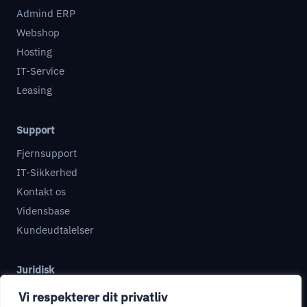
Admind ERP
Webshop
Hosting
IT-Service
Leasing
Support
Fjernsupport
IT-Sikkerhed
Kontakt os
Vidensbase
Kundeudtalelser
Juridisk
Databehandleraftale
Vi respekterer dit privatliv