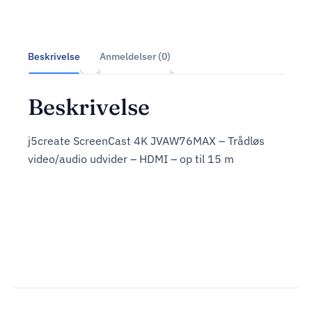
Beskrivelse
Anmeldelser (0)
Beskrivelse
j5create ScreenCast 4K JVAW76MAX – Trådløs
video/audio udvider – HDMI – op til 15 m