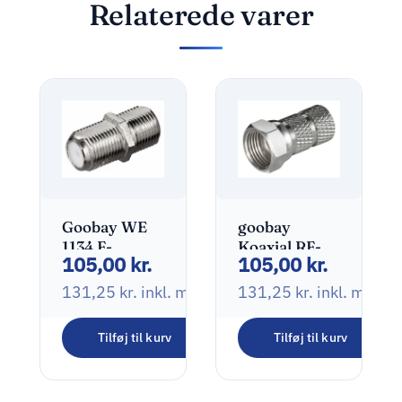
Relaterede varer
Goobay WE
goobay
1134 F-
Koaxial RF-
105,00
kr.
105,00
kr.
stik(hun) til
konnektor
F-stik(hun)
131,25
kr.
inkl. moms
131,25
kr.
inkl. moms
Tilføj til kurv
Tilføj til kurv