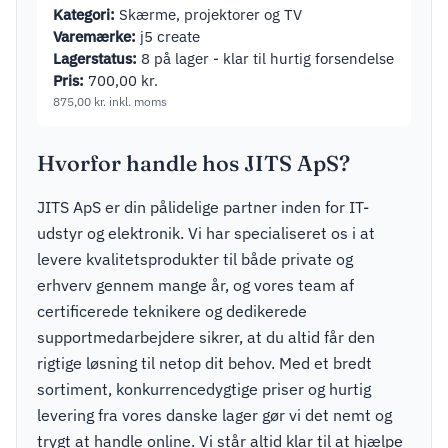
Kategori:
Skærme, projektorer og TV
Varemærke:
j5 create
Lagerstatus:
8 på lager - klar til hurtig forsendelse
Pris:
700,00
kr.
875,00
kr.
inkl. moms
Hvorfor handle hos JITS ApS?
JITS ApS er din pålidelige partner inden for IT-
udstyr og elektronik. Vi har specialiseret os i at
levere kvalitetsprodukter til både private og
erhverv gennem mange år, og vores team af
certificerede teknikere og dedikerede
supportmedarbejdere sikrer, at du altid får den
rigtige løsning til netop dit behov. Med et bredt
sortiment, konkurrencedygtige priser og hurtig
levering fra vores danske lager gør vi det nemt og
trygt at handle online. Vi står altid klar til at hjælpe