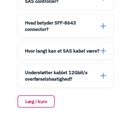
SAS controller?
Hvad betyder SFF-8643
connector?
Hvor langt kan et SAS kabel være?
Understøtter kablet 12Gbit/s
overførselshastighed?
Læg i kurv