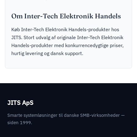
Om Inter-Tech Elektronik Handels
Køb Inter-Tech Elektronik Handels-produkter hos
JITS. Stort udvalg af originale Inter-Tech Elektronik
Handels-produkter med konkurrencedygtige priser,
hurtig levering og dansk support.
JITS ApS
Smarte systemløsninger til danske SMB-virksomheder —
siden 1999.