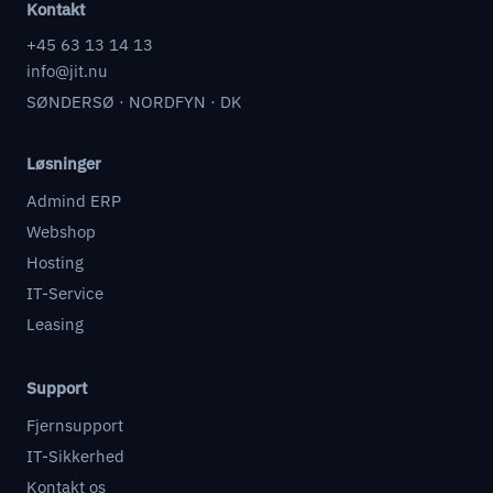
Kontakt
+45 63 13 14 13
info@jit.nu
SØNDERSØ · NORDFYN · DK
Løsninger
Admind ERP
Webshop
Hosting
IT-Service
Leasing
Support
Fjernsupport
IT-Sikkerhed
Kontakt os