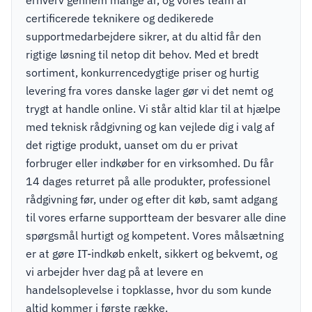
erhverv gennem mange år, og vores team af
certificerede teknikere og dedikerede
supportmedarbejdere sikrer, at du altid får den
rigtige løsning til netop dit behov. Med et bredt
sortiment, konkurrencedygtige priser og hurtig
levering fra vores danske lager gør vi det nemt og
trygt at handle online. Vi står altid klar til at hjælpe
med teknisk rådgivning og kan vejlede dig i valg af
det rigtige produkt, uanset om du er privat
forbruger eller indkøber for en virksomhed. Du får
14 dages returret på alle produkter, professionel
rådgivning før, under og efter dit køb, samt adgang
til vores erfarne supportteam der besvarer alle dine
spørgsmål hurtigt og kompetent. Vores målsætning
er at gøre IT-indkøb enkelt, sikkert og bekvemt, og
vi arbejder hver dag på at levere en
handelsoplevelse i topklasse, hvor du som kunde
altid kommer i første række.