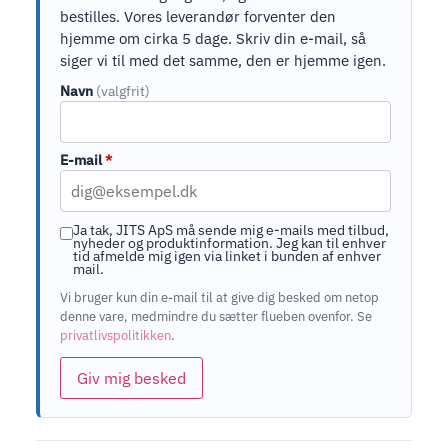
bestilles. Vores leverandør forventer den
hjemme om cirka 5 dage. Skriv din e-mail, så
siger vi til med det samme, den er hjemme igen.
Navn
(valgfrit)
E-mail
*
Ja tak, JITS ApS må sende mig e-mails med tilbud,
nyheder og produktinformation. Jeg kan til enhver
tid afmelde mig igen via linket i bunden af enhver
mail.
Vi bruger kun din e-mail til at give dig besked om netop
denne vare, medmindre du sætter flueben ovenfor. Se
privatlivspolitikken
.
Giv mig besked