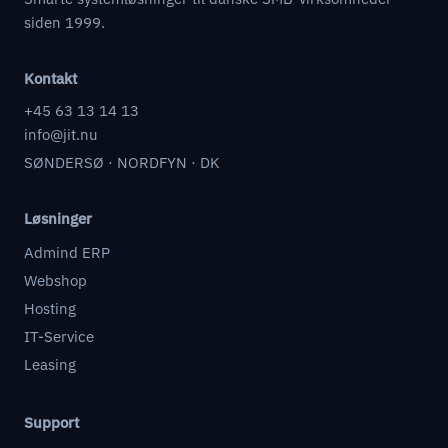
siden 1999.
Kontakt
+45 63 13 14 13
info@jit.nu
SØNDERSØ · NORDFYN · DK
Løsninger
Admind ERP
Webshop
Hosting
IT-Service
Leasing
Support