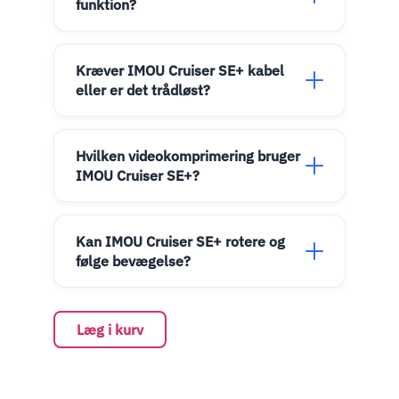
funktion?
Kræver IMOU Cruiser SE+ kabel
eller er det trådløst?
Hvilken videokomprimering bruger
IMOU Cruiser SE+?
Kan IMOU Cruiser SE+ rotere og
følge bevægelse?
Læg i kurv