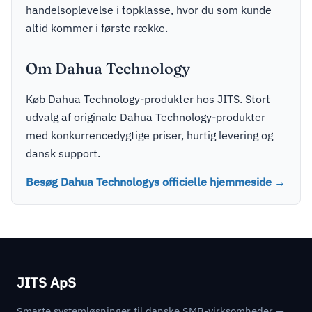
handelsoplevelse i topklasse, hvor du som kunde
altid kommer i første række.
Om Dahua Technology
Køb Dahua Technology-produkter hos JITS. Stort
udvalg af originale Dahua Technology-produkter
med konkurrencedygtige priser, hurtig levering og
dansk support.
Besøg Dahua Technologys officielle hjemmeside →
JITS ApS
Smarte systemløsninger til danske SMB-virksomheder —