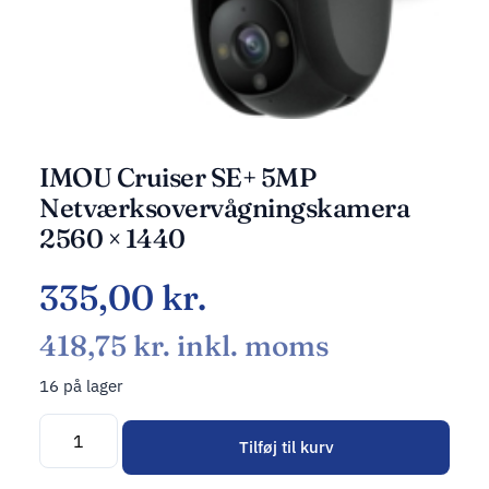
IMOU Cruiser SE+ 5MP
Netværksovervågningskamera
2560 × 1440
335,00
kr.
418,75
kr.
inkl. moms
16 på lager
Tilføj til kurv
Alternative: