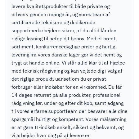
levere kvalitetsprodukter til både private og
erhverv gennem mange år, og vores team af
certificerede teknikere og dedikerede
supportmedarbejdere sikrer, at du altid får den
rigtige løsning til netop dit behov. Med et bredt
sortiment, konkurrencedygtige priser og hurtig
levering fra vores danske lager gør vi det nemt og
trygt at handle online. Vi står altid klar til at hjælpe
med teknisk rådgivning og kan vejlede dig i valg af
det rigtige produkt, uanset om du er privat
forbruger eller indkøber for en virksomhed. Du får
14 dages returret på alle produkter, professionel
rådgivning før, under og efter dit køb, samt adgang
til vores erfarne supportteam der besvarer alle dine
spørgsmål hurtigt og kompetent. Vores målsætning
er at gøre IT-indkøb enkelt, sikkert og bekvemt, og
vi arbejder hver dag på at levere en