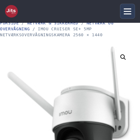
FORSIDE
/
NETVÆRK & SIKKERHED
/
NETVÆRK OG
OVERVÅGNING
/ IMOU CRUISER SE+ 5MP
NETVÆRKSOVERVÅGNINGSKAMERA 2560 × 1440