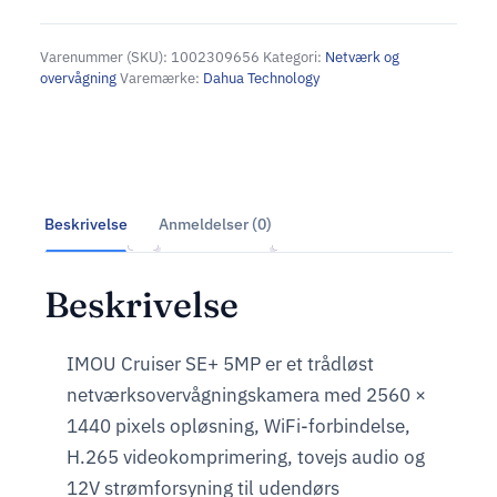
Varenummer (SKU):
1002309656
Kategori:
Netværk og
overvågning
Varemærke:
Dahua Technology
Beskrivelse
Anmeldelser (0)
Beskrivelse
IMOU Cruiser SE+ 5MP er et trådløst
netværksovervågningskamera med 2560 ×
1440 pixels opløsning, WiFi-forbindelse,
H.265 videokomprimering, tovejs audio og
12V strømforsyning til udendørs