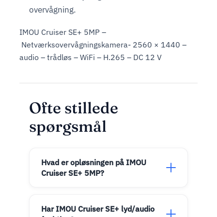
overvågning.
IMOU Cruiser SE+ 5MP –
Netværksovervågningskamera- 2560 × 1440 –
audio – trådløs – WiFi – H.265 – DC 12 V
Ofte stillede
spørgsmål
Hvad er opløsningen på IMOU
Cruiser SE+ 5MP?
Har IMOU Cruiser SE+ lyd/audio