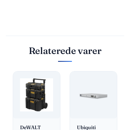
Relaterede varer
DeWALT
Ubiquiti