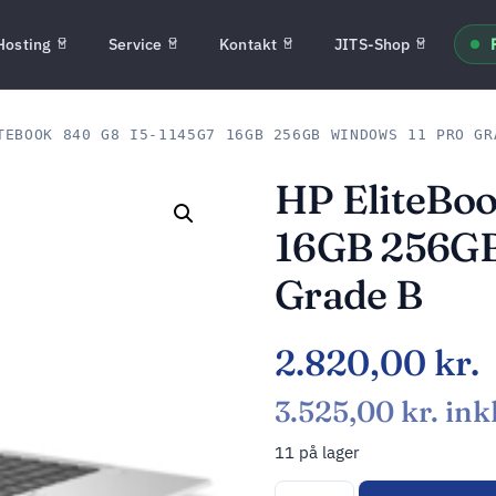
Hosting
Service
Kontakt
JITS-Shop
EBOOK 840 G8 I5-1145G7 16GB 256GB WINDOWS 11 PRO GR
HP EliteBoo
16GB 256GB
Grade B
2.820,00
kr.
3.525,00
kr.
ink
11 på lager