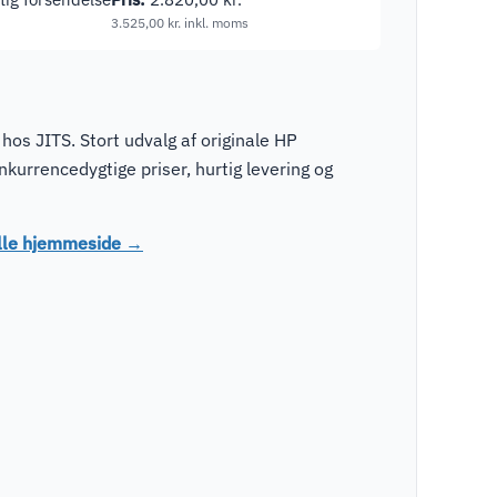
3.525,00
kr.
inkl. moms
os JITS. Stort udvalg af originale HP
urrencedygtige priser, hurtig levering og
elle hjemmeside →