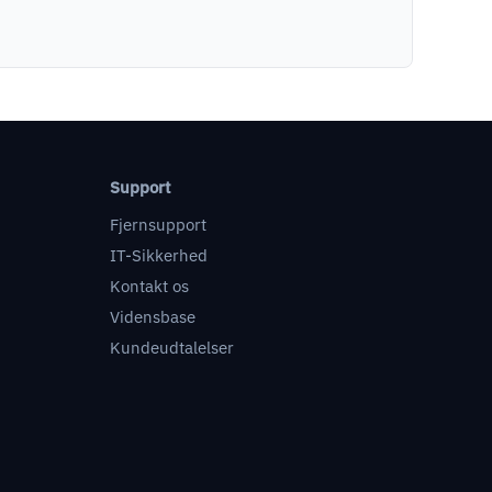
Support
Fjernsupport
IT-Sikkerhed
Kontakt os
Vidensbase
Kundeudtalelser