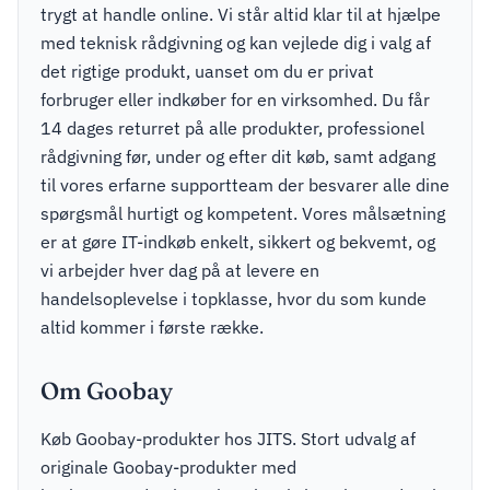
trygt at handle online. Vi står altid klar til at hjælpe
med teknisk rådgivning og kan vejlede dig i valg af
det rigtige produkt, uanset om du er privat
forbruger eller indkøber for en virksomhed. Du får
14 dages returret på alle produkter, professionel
rådgivning før, under og efter dit køb, samt adgang
til vores erfarne supportteam der besvarer alle dine
spørgsmål hurtigt og kompetent. Vores målsætning
er at gøre IT-indkøb enkelt, sikkert og bekvemt, og
vi arbejder hver dag på at levere en
handelsoplevelse i topklasse, hvor du som kunde
altid kommer i første række.
Om Goobay
Køb Goobay-produkter hos JITS. Stort udvalg af
originale Goobay-produkter med