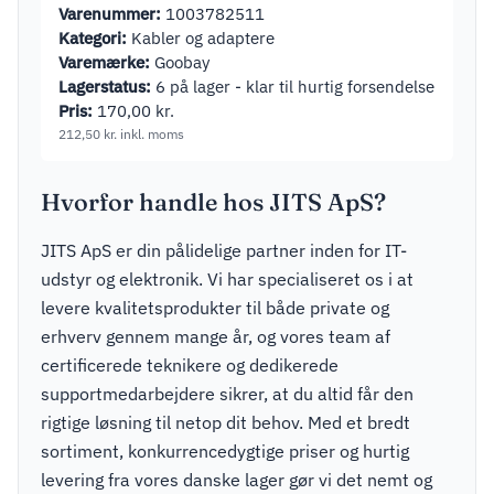
Varenummer:
1003782511
Kategori:
Kabler og adaptere
Varemærke:
Goobay
Lagerstatus:
6 på lager - klar til hurtig forsendelse
Pris:
170,00
kr.
212,50
kr.
inkl. moms
Hvorfor handle hos JITS ApS?
JITS ApS er din pålidelige partner inden for IT-
udstyr og elektronik. Vi har specialiseret os i at
levere kvalitetsprodukter til både private og
erhverv gennem mange år, og vores team af
certificerede teknikere og dedikerede
supportmedarbejdere sikrer, at du altid får den
rigtige løsning til netop dit behov. Med et bredt
sortiment, konkurrencedygtige priser og hurtig
levering fra vores danske lager gør vi det nemt og