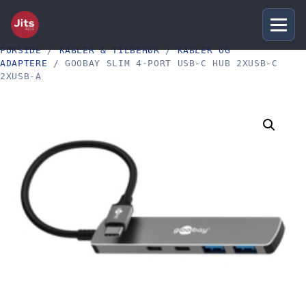
FORSIDE
/
KABLER & TILBEHØR
/
KABLER OG
ADAPTERE
/ GOOBAY SLIM 4-PORT USB-C HUB 2XUSB-C
2XUSB-A