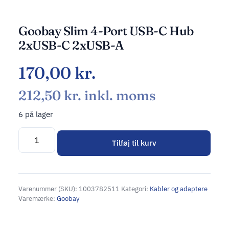
Goobay Slim 4-Port USB-C Hub
2xUSB-C 2xUSB-A
170,00
kr.
212,50
kr.
inkl. moms
6 på lager
Tilføj til kurv
Alternative:
Varenummer (SKU):
1003782511
Kategori:
Kabler og adaptere
Varemærke:
Goobay