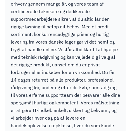
erhverv gennem mange år, og vores team af
certificerede teknikere og dedikerede
supportmedarbejdere sikrer, at du altid får den
rigtige løsning til netop dit behov. Med et bredt
sortiment, konkurrencedygtige priser og hurtig
levering fra vores danske lager gør vi det nemt og
trygt at handle online. Vi står altid klar til at hjælpe
med teknisk rådgivning og kan vejlede dig i valg af
det rigtige produkt, uanset om du er privat
forbruger eller indkøber for en virksomhed. Du får
14 dages returret på alle produkter, professionel
rådgivning før, under og efter dit køb, samt adgang
til vores erfarne supportteam der besvarer alle dine
spørgsmål hurtigt og kompetent. Vores målsætning
er at gøre IT-indkøb enkelt, sikkert og bekvemt, og
vi arbejder hver dag på at levere en
handelsoplevelse i topklasse, hvor du som kunde