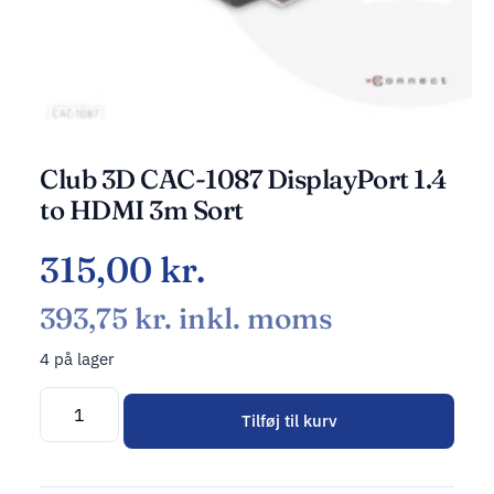
Club 3D CAC-1087 DisplayPort 1.4
to HDMI 3m Sort
315,00
kr.
393,75
kr.
inkl. moms
4 på lager
Tilføj til kurv
Alternative: