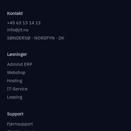
Kontakt
+45 63 13 14 13
info@jit.nu
SØNDERSØ · NORDFYN · DK
Løsninger
Admind ERP
Webshop
Hosting
IT-Service
Leasing
Support
Fjernsupport