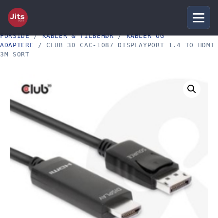
FORSIDE
/
KABLER & TILBEHØR
/
KABLER OG
ADAPTERE
/ CLUB 3D CAC-1087 DISPLAYPORT 1.4 TO HDMI
3M SORT