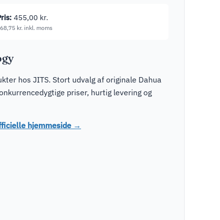
ris:
455,00
kr.
68,75
kr.
inkl. moms
ogy
ter hos JITS. Stort udvalg af originale Dahua
kurrencedygtige priser, hurtig levering og
ficielle hjemmeside →