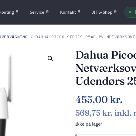
Hosting
Service
Kontakt
JITS-Shop
OVERVÅGNING
/ DAHUA PICOO SERIES P5AE-PV NETVÆRKSOVE
Dahua Pico
Netværksov
Udendørs 2
455,00
kr.
568,75
kr.
inkl.
Ikke på lager