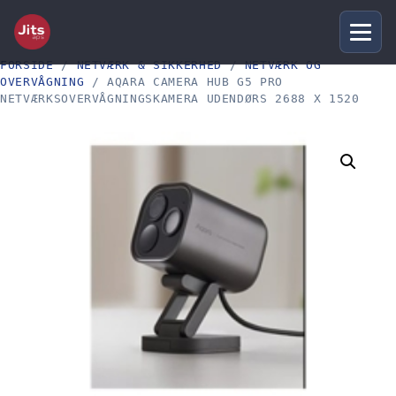
FORSIDE
/
NETVÆRK & SIKKERHED
/
NETVÆRK OG
OVERVÅGNING
/ AQARA CAMERA HUB G5 PRO
NETVÆRKSOVERVÅGNINGSKAMERA UDENDØRS 2688 X 1520