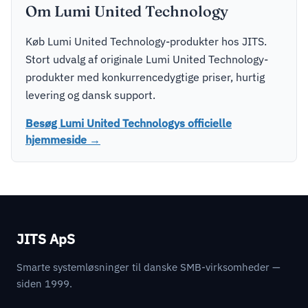
Om Lumi United Technology
Køb Lumi United Technology-produkter hos JITS.
Stort udvalg af originale Lumi United Technology-
produkter med konkurrencedygtige priser, hurtig
levering og dansk support.
Besøg Lumi United Technologys officielle
hjemmeside →
JITS ApS
Smarte systemløsninger til danske SMB-virksomheder —
siden 1999.