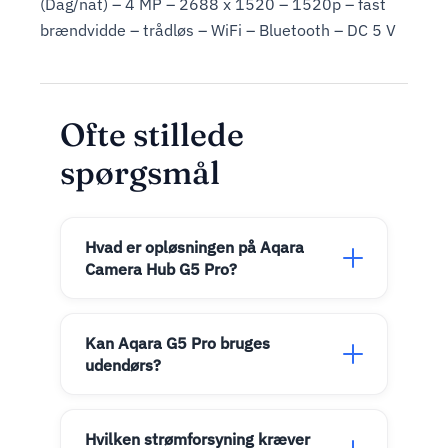
(Dag/nat) – 4 MP – 2688 x 1520 – 1520p – fast
brændvidde – trådløs – WiFi – Bluetooth – DC 5 V
Ofte stillede
spørgsmål
Hvad er opløsningen på Aqara
Camera Hub G5 Pro?
Kan Aqara G5 Pro bruges
udendørs?
Hvilken strømforsyning kræver