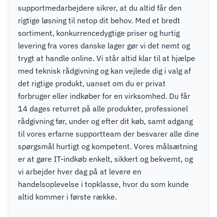
supportmedarbejdere sikrer, at du altid får den
rigtige løsning til netop dit behov. Med et bredt
sortiment, konkurrencedygtige priser og hurtig
levering fra vores danske lager gør vi det nemt og
trygt at handle online. Vi står altid klar til at hjælpe
med teknisk rådgivning og kan vejlede dig i valg af
det rigtige produkt, uanset om du er privat
forbruger eller indkøber for en virksomhed. Du får
14 dages returret på alle produkter, professionel
rådgivning før, under og efter dit køb, samt adgang
til vores erfarne supportteam der besvarer alle dine
spørgsmål hurtigt og kompetent. Vores målsætning
er at gøre IT-indkøb enkelt, sikkert og bekvemt, og
vi arbejder hver dag på at levere en
handelsoplevelse i topklasse, hvor du som kunde
altid kommer i første række.