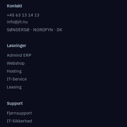
Kontakt
+45 63 13 14 13
info@jit.nu
SØNDERSØ · NORDFYN · DK
Løsninger
Admind ERP
Webshop
Hosting
IT-Service
Leasing
Support
Fjernsupport
IT-Sikkerhed