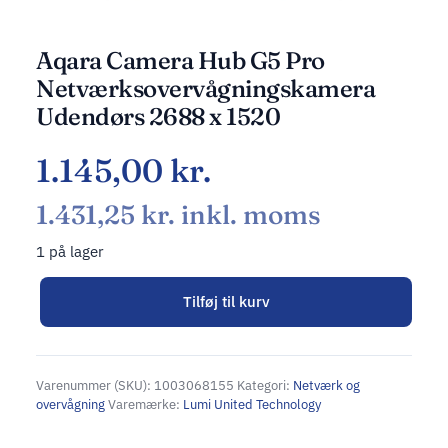
Aqara Camera Hub G5 Pro
Netværksovervågningskamera
Udendørs 2688 x 1520
1.145,00
kr.
1.431,25
kr.
inkl. moms
1 på lager
Tilføj til kurv
Alternative:
Varenummer (SKU):
1003068155
Kategori:
Netværk og
overvågning
Varemærke:
Lumi United Technology