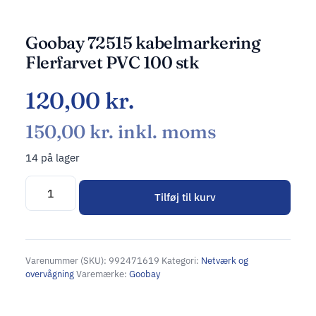
Goobay 72515 kabelmarkering
Flerfarvet PVC 100 stk
120,00
kr.
150,00
kr.
inkl. moms
14 på lager
Tilføj til kurv
Alternative:
Varenummer (SKU):
992471619
Kategori:
Netværk og
overvågning
Varemærke:
Goobay