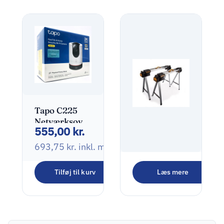
Tapo C225
Netværksovervågningskamera
555,00
kr.
2560 x 1440
693,75
kr.
inkl. moms
Dewalt
Tilføj til kurv
Læs mere
DWST1-
970,00
kr.
75676 Savhest
1.212,50
kr.
inkl. mo