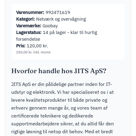
Varenummer:
992471619
Kategori:
Netværk og overvågning
Varemærke:
Goobay
Lagerstatus:
14 på lager - klar til hurtig
forsendelse
Pris:
120,00
kr.
150,00
kr.
inkl. moms
Hvorfor handle hos JITS ApS?
JITS ApS er din pålidelige partner inden for IT-
udstyr og elektronik. Vi har specialiseret os i at
levere kvalitetsprodukter til både private og
erhverv gennem mange år, og vores team af
certificerede teknikere og dedikerede
supportmedarbejdere sikrer, at du altid får den
rigtige løsning til netop dit behov. Med et bredt