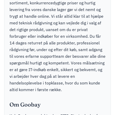
sortiment, konkurrencedygtige priser og hurtig
levering fra vores danske lager gør vi det nemt og
trygt at handle online. Vi står altid klar til at hjælpe
med teknisk rådgivning og kan vejlede dig i valg af
det rigtige produkt, uanset om du er privat
forbruger eller indkøber for en virksomhed. Du får
14 dages returret på alle produkter, professionel
rådgivning før, under og efter dit køb, samt adgang
til vores erfarne supportteam der besvarer alle dine
spørgsmål hurtigt og kompetent. Vores målsætning
er at gøre IT-indkøb enkelt, sikkert og bekvemt, og
vi arbejder hver dag på at levere en
handelsoplevelse i topklasse, hvor du som kunde
altid kommer i første række.
Om Goobay