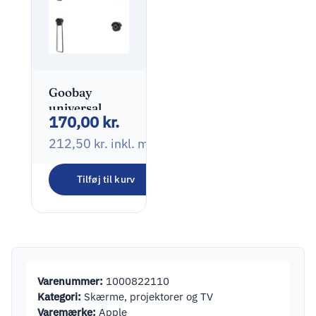
Goobay
universal
170,00
kr.
wallmount
ultraslim 32-
212,50
kr.
inkl. moms
55″
Tilføj til kurv
Varenummer:
1000822110
Kategori:
Skærme, projektorer og TV
Varemærke:
Apple