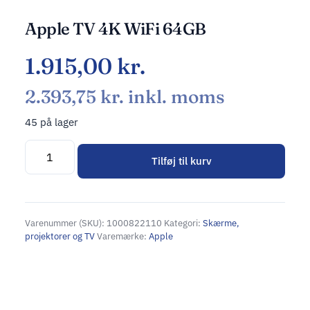
Apple TV 4K WiFi 64GB
1.915,00
kr.
2.393,75
kr.
inkl. moms
45 på lager
Tilføj til kurv
Alternative:
Varenummer (SKU):
1000822110
Kategori:
Skærme,
projektorer og TV
Varemærke:
Apple