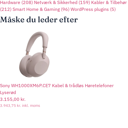
Hardware
(208)
Netværk & Sikkerhed
(159)
Kabler & Tilbehør
(212)
Smart Home & Gaming
(96)
WordPress plugins
(5)
Måske du leder efter
Sony WH1000XM6P.CE7 Kabel & trådløs Høretelefoner
Lyserød
3.155,00
kr.
3.943,75
kr.
inkl. moms