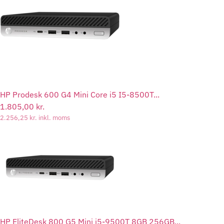
HP Prodesk 600 G4 Mini Core i5 I5-8500T...
1.805,00
kr.
2.256,25
kr.
inkl. moms
HP EliteDesk 800 G5 Mini i5-9500T 8GB 256GB...