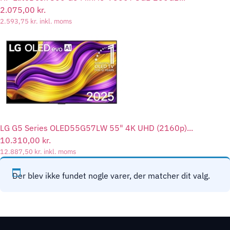
2.075,00
kr.
2.593,75
kr.
inkl. moms
LG G5 Series OLED55G57LW 55" 4K UHD (2160p)...
10.310,00
kr.
12.887,50
kr.
inkl. moms
Der blev ikke fundet nogle varer, der matcher dit valg.