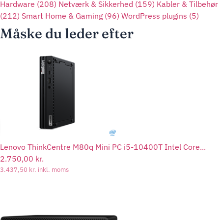
Hardware
(208)
Netværk & Sikkerhed
(159)
Kabler & Tilbehør
(212)
Smart Home & Gaming
(96)
WordPress plugins
(5)
Måske du leder efter
Lenovo ThinkCentre M80q Mini PC i5-10400T Intel Core...
2.750,00
kr.
3.437,50
kr.
inkl. moms