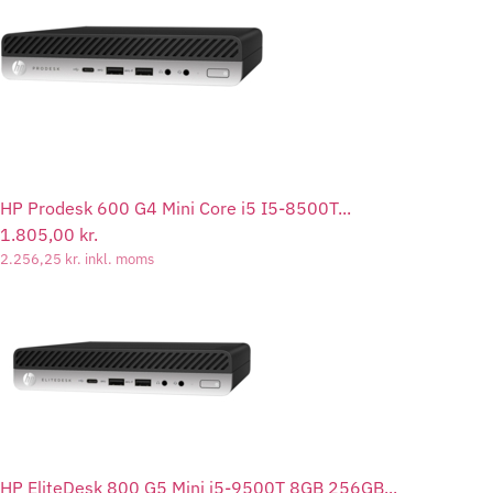
HP Prodesk 600 G4 Mini Core i5 I5-8500T...
1.805,00
kr.
2.256,25
kr.
inkl. moms
HP EliteDesk 800 G5 Mini i5-9500T 8GB 256GB...