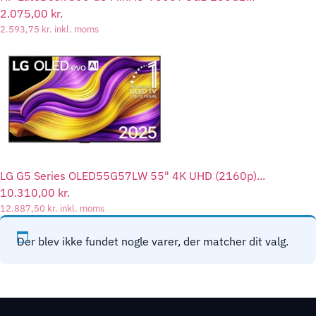
2.075,00
kr.
2.593,75
kr.
inkl. moms
LG G5 Series OLED55G57LW 55" 4K UHD (2160p)...
10.310,00
kr.
12.887,50
kr.
inkl. moms
Der blev ikke fundet nogle varer, der matcher dit valg.