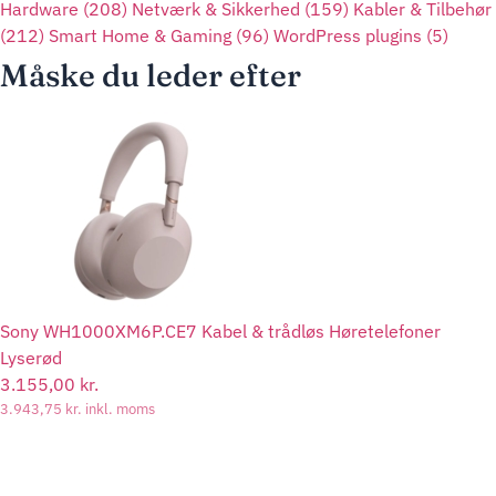
Hardware
(208)
Netværk & Sikkerhed
(159)
Kabler & Tilbehør
(212)
Smart Home & Gaming
(96)
WordPress plugins
(5)
Måske du leder efter
Sony WH1000XM6P.CE7 Kabel & trådløs Høretelefoner
Lyserød
3.155,00
kr.
3.943,75
kr.
inkl. moms