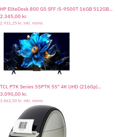
HP EliteDesk 800 G5 SFF i5-9500T 16GB 512GB...
2.345,00
kr.
2.931,25
kr.
inkl. moms
TCL P7K Series 55P7K 55" 4K UHD (2160p)...
3.090,00
kr.
3.862,50
kr.
inkl. moms