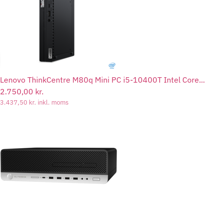
Lenovo ThinkCentre M80q Mini PC i5-10400T Intel Core...
2.750,00
kr.
3.437,50
kr.
inkl. moms