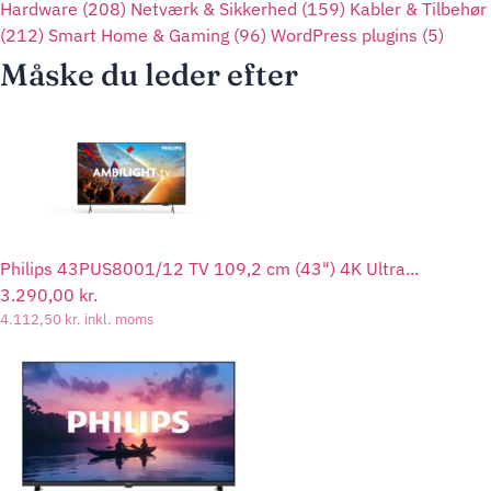
Hardware
(208)
Netværk & Sikkerhed
(159)
Kabler & Tilbehør
(212)
Smart Home & Gaming
(96)
WordPress plugins
(5)
Måske du leder efter
Philips 43PUS8001/12 TV 109,2 cm (43") 4K Ultra...
3.290,00
kr.
4.112,50
kr.
inkl. moms