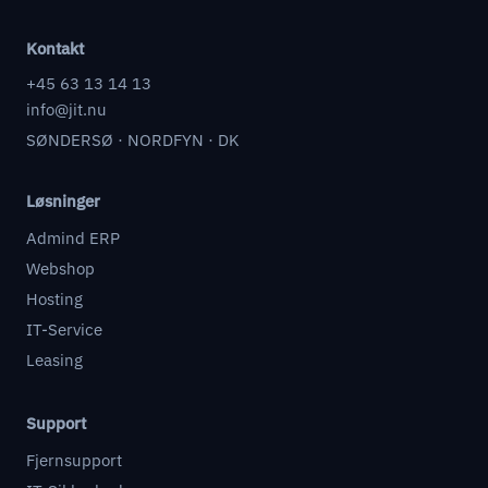
Kontakt
+45 63 13 14 13
info@jit.nu
SØNDERSØ · NORDFYN · DK
Løsninger
Admind ERP
Webshop
Hosting
IT-Service
Leasing
Support
Fjernsupport