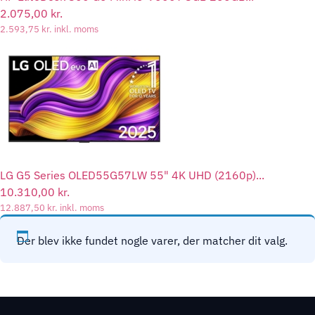
2.075,00
kr.
2.593,75
kr.
inkl. moms
LG G5 Series OLED55G57LW 55" 4K UHD (2160p)...
10.310,00
kr.
12.887,50
kr.
inkl. moms
Der blev ikke fundet nogle varer, der matcher dit valg.