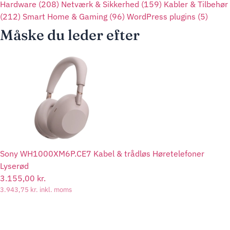
Hardware
(208)
Netværk & Sikkerhed
(159)
Kabler & Tilbehør
(212)
Smart Home & Gaming
(96)
WordPress plugins
(5)
Måske du leder efter
Sony WH1000XM6P.CE7 Kabel & trådløs Høretelefoner
Lyserød
3.155,00
kr.
3.943,75
kr.
inkl. moms