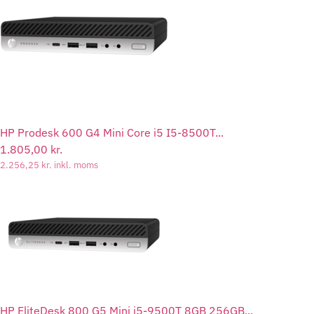
HP Prodesk 600 G4 Mini Core i5 I5-8500T...
1.805,00
kr.
2.256,25
kr.
inkl. moms
HP EliteDesk 800 G5 Mini i5-9500T 8GB 256GB...