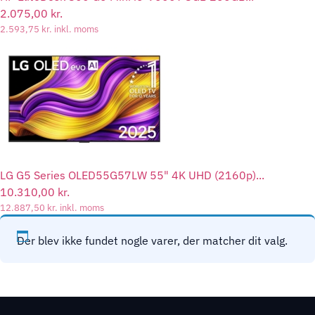
2.075,00
kr.
2.593,75
kr.
inkl. moms
LG G5 Series OLED55G57LW 55" 4K UHD (2160p)...
10.310,00
kr.
12.887,50
kr.
inkl. moms
Der blev ikke fundet nogle varer, der matcher dit valg.