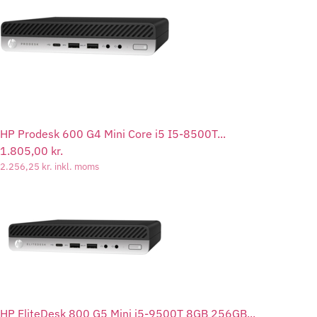
HP Prodesk 600 G4 Mini Core i5 I5-8500T...
1.805,00
kr.
2.256,25
kr.
inkl. moms
HP EliteDesk 800 G5 Mini i5-9500T 8GB 256GB...