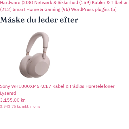
Hardware
(208)
Netværk & Sikkerhed
(159)
Kabler & Tilbehør
(212)
Smart Home & Gaming
(96)
WordPress plugins
(5)
Måske du leder efter
Sony WH1000XM6P.CE7 Kabel & trådløs Høretelefoner
Lyserød
3.155,00
kr.
3.943,75
kr.
inkl. moms