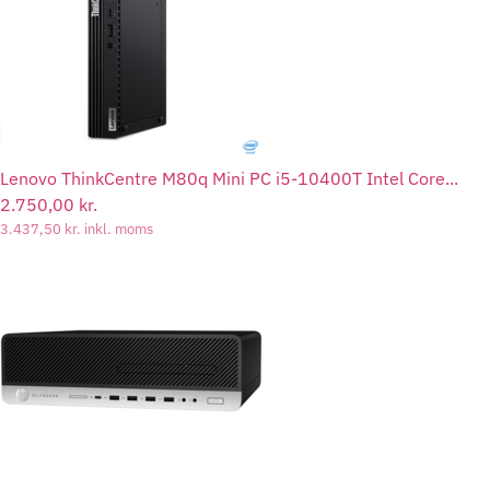
Lenovo ThinkCentre M80q Mini PC i5-10400T Intel Core...
2.750,00
kr.
3.437,50
kr.
inkl. moms