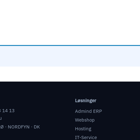
Løsninger
3 14 13
Admind ERP
u
Webshop
Ø · NORDFYN · DK
Hosting
IT-Service