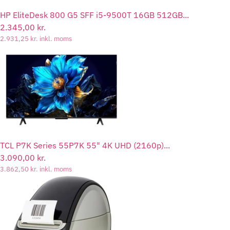
HP EliteDesk 800 G5 SFF i5-9500T 16GB 512GB...
2.345,00
kr.
2.931,25
kr.
inkl. moms
TCL P7K Series 55P7K 55" 4K UHD (2160p)...
3.090,00
kr.
3.862,50
kr.
inkl. moms