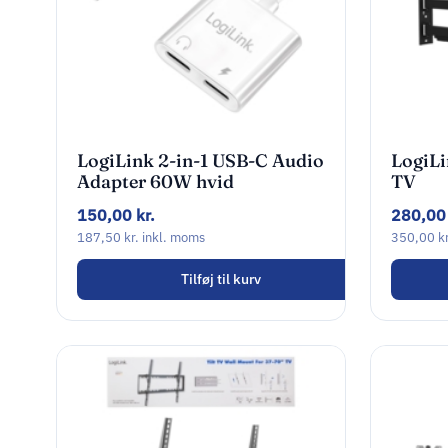
LogiLink 2-in-1 USB-C Audio
LogiLi
Adapter 60W hvid
TV
150,00
kr.
280,0
187,50
kr.
inkl. moms
350,00
kr
Tilføj til kurv