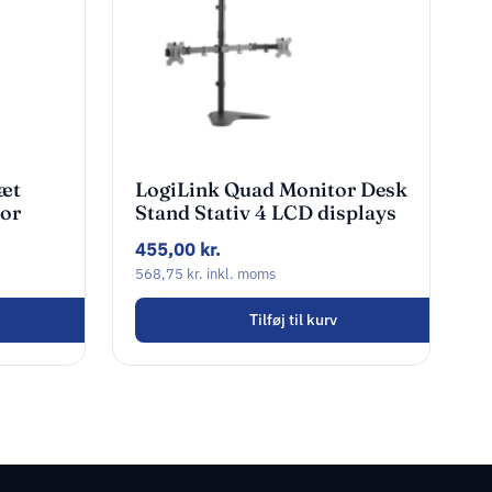
æt
LogiLink Quad Monitor Desk
or
Stand Stativ 4 LCD displays
13″-32″
455,00
kr.
568,75
kr.
inkl. moms
Tilføj til kurv