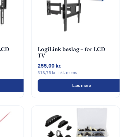
 LCD
LogiLink beslag – for LCD
TV
255,00
kr.
318,75
kr.
inkl. moms
Læs mere