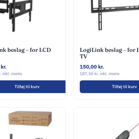
nk beslag – for LCD
LogiLink beslag – for
TV
0
kr.
150,00
kr.
.
inkl. moms
187,50
kr.
inkl. moms
Tilføj til kurv
Tilføj til kurv