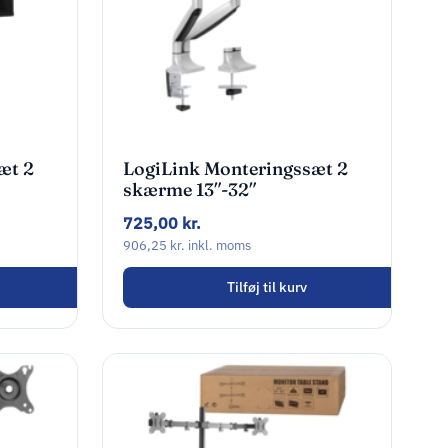
æt 2
LogiLink Monteringssæt 2
skærme 13″-32″
725,00
kr.
906,25
kr.
inkl. moms
Tilføj til kurv