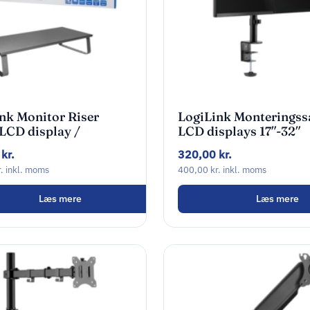
nk Monitor Riser
LogiLink Monteringss
 LCD display /
LCD displays 17″-32″
ook
0
kr.
320,00
kr.
.
inkl. moms
400,00
kr.
inkl. moms
Læs mere
Læs mere