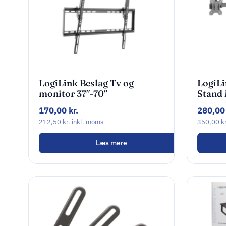
LogiLink Beslag Tv og
LogiLi
monitor 37″-70″
Stand 
skærme
170,00
kr.
280,0
212,50
kr.
inkl. moms
350,00
kr
Læs mere