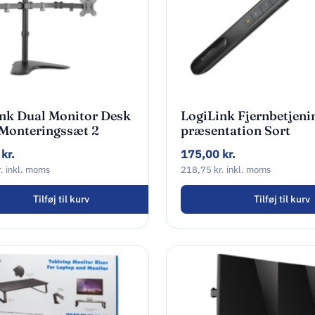
nk Dual Monitor Desk
LogiLink Fjernbetjenin
Monteringssæt 2
præsentation Sort
 13″-32″
0
kr.
175,00
kr.
.
inkl. moms
218,75
kr.
inkl. moms
Tilføj til kurv
Tilføj til kurv