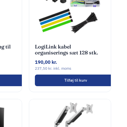
g til
LogiLink kabel
organiserings sæt 128 stk.
190,00
kr.
237,50
kr.
inkl. moms
Tilføj til kurv