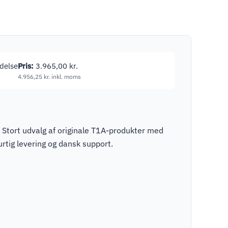
ndelse
Pris:
3.965,00
kr.
4.956,25
kr.
inkl. moms
 Stort udvalg af originale T1A-produkter med
rtig levering og dansk support.