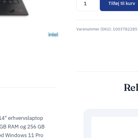
Tilføj til kurv
Alternative:
Varenummer (SKU):
1003782285
Rel
14" erhvervslaptop
6 GB RAM og 256 GB
ed Windows 11 Pro