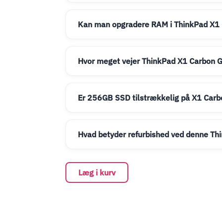
Kan man opgradere RAM i ThinkPad X1
Hvor meget vejer ThinkPad X1 Carbon 
Er 256GB SSD tilstrækkelig på X1 Carb
Hvad betyder refurbished ved denne Th
Læg i kurv