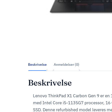
Beskrivelse
Anmeldelser (0)
Beskrivelse
Lenovo ThinkPad X1 Carbon Gen 9 er en 
med Intel Core i5-1135G7 processor, 1
SSD. Denne refurbished model leveres m