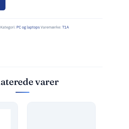
Kategori:
PC og laptops
Varemærke:
T1A
aterede varer