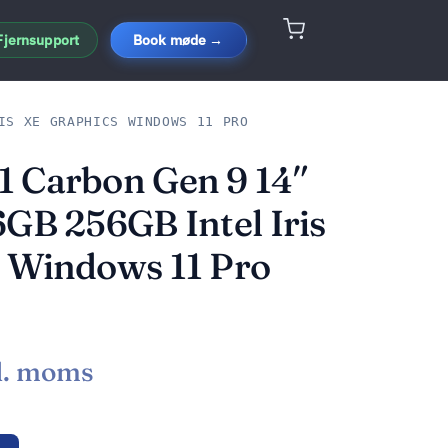
Fjernsupport
Book møde →
IS XE GRAPHICS WINDOWS 11 PRO
 Carbon Gen 9 14″
6GB 256GB Intel Iris
 Windows 11 Pro
l. moms