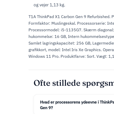
og vejer 1,13 kg.
T1A ThinkPad X1 Carbon Gen 9 Refurbished. P
Formfaktor: Muslingeskal. Processorserie: Inte
Processormodel: i5-1135G7. Skærm diagonal: 
hukommelse: 16 GB, Intern hukommelsestyp
Samlet lagringskapacitet: 256 GB, Lagermedie
grafikkort, model: Intel Iris Xe Graphics. Opera
Windows 11 Pro. Produktfarve: Sort. Vægt: 1,
Ofte stillede spørgs
Hvad er processorens ydeevne i ThinkP
Gen 9?