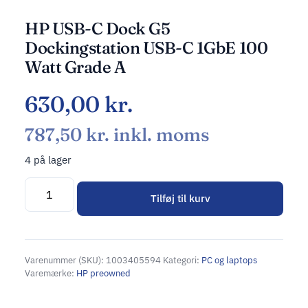
HP USB-C Dock G5
Dockingstation USB-C 1GbE 100
Watt Grade A
630,00
kr.
787,50
kr.
inkl. moms
4 på lager
Tilføj til kurv
Alternative:
Varenummer (SKU):
1003405594
Kategori:
PC og laptops
Varemærke:
HP preowned