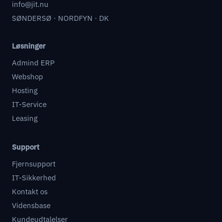
info@jit.nu
SØNDERSØ · NORDFYN · DK
Løsninger
Admind ERP
Webshop
Hosting
IT-Service
Leasing
Support
Fjernsupport
IT-Sikkerhed
Kontakt os
Vidensbase
Kundeudtalelser