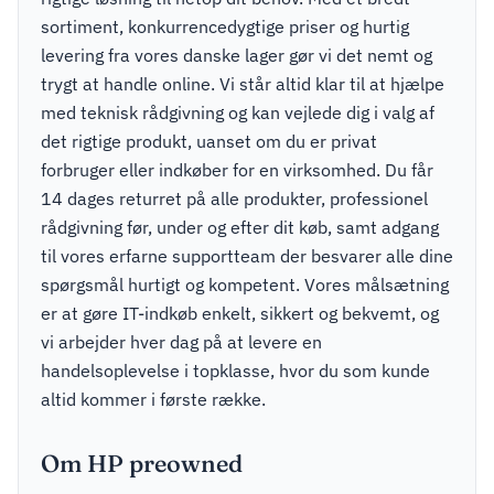
sortiment, konkurrencedygtige priser og hurtig
levering fra vores danske lager gør vi det nemt og
trygt at handle online. Vi står altid klar til at hjælpe
med teknisk rådgivning og kan vejlede dig i valg af
det rigtige produkt, uanset om du er privat
forbruger eller indkøber for en virksomhed. Du får
14 dages returret på alle produkter, professionel
rådgivning før, under og efter dit køb, samt adgang
til vores erfarne supportteam der besvarer alle dine
spørgsmål hurtigt og kompetent. Vores målsætning
er at gøre IT-indkøb enkelt, sikkert og bekvemt, og
vi arbejder hver dag på at levere en
handelsoplevelse i topklasse, hvor du som kunde
altid kommer i første række.
Om HP preowned