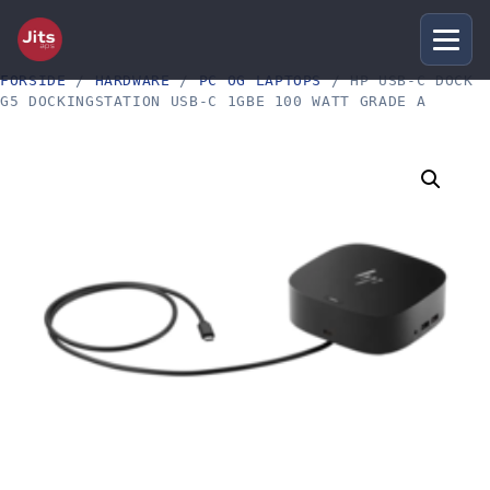
FORSIDE
/
HARDWARE
/
PC OG LAPTOPS
/ HP USB-C DOCK
G5 DOCKINGSTATION USB-C 1GBE 100 WATT GRADE A