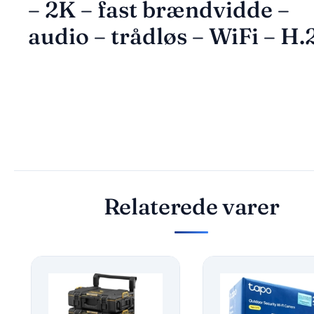
– 2K – fast brændvidde –
audio – trådløs – WiFi – H.
Relaterede varer