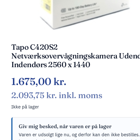
Tapo C420S2
Netværksovervågningskamera Uden
Indendørs 2560 x 1440
1.675,00
kr.
2.093,75
kr.
inkl. moms
Ikke på lager
Giv mig besked, når varen er på lager
Varen er udsolgt lige nu, og derfor kan den ikke bestilles