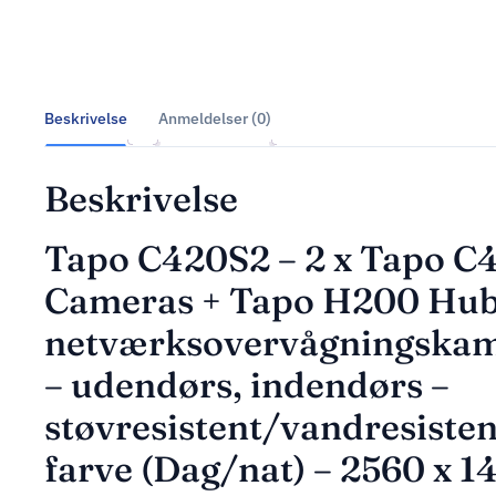
Beskrivelse
Anmeldelser (0)
Beskrivelse
Tapo C420S2 – 2 x Tapo C
Cameras + Tapo H200 Hub
netværksovervågningska
– udendørs, indendørs –
støvresistent/vandresisten
farve (Dag/nat) – 2560 x 1