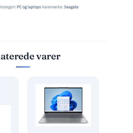
Kategori:
PC og laptops
Varemærke:
Seagate
aterede varer