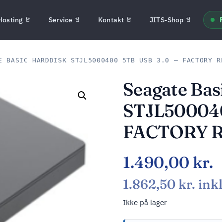
Hosting
Service
Kontakt
JITS-Shop
 BASIC HARDDISK STJL5000400 5TB USB 3.0 – FACTORY R
Seagate Bas
STJL500040
FACTORY 
1.490,00
kr.
1.862,50
kr.
ink
Ikke på lager