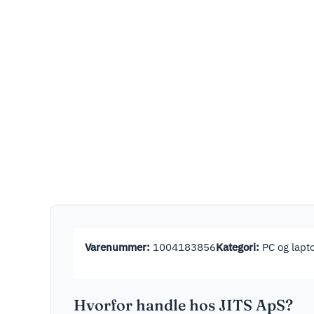
Varenummer:
1004183856
Kategori:
PC og lapt
Hvorfor handle hos JITS ApS?