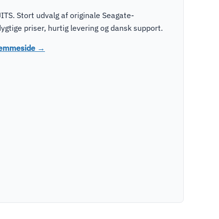
TS. Stort udvalg af originale Seagate-
tige priser, hurtig levering og dansk support.
hjemmeside →