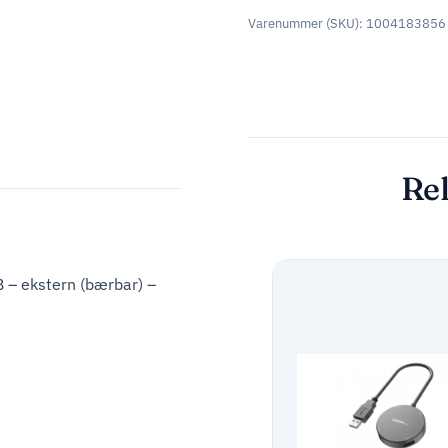
Varenummer (SKU):
1004183856
Rel
 – ekstern (bærbar) –