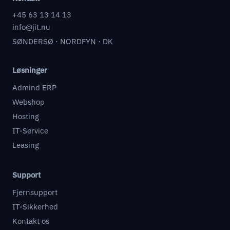
+45 63 13 14 13
info@jit.nu
SØNDERSØ · NORDFYN · DK
Løsninger
Admind ERP
Webshop
Hosting
IT-Service
Leasing
Support
Fjernsupport
IT-Sikkerhed
Kontakt os