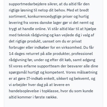
supportmedarbejdere sikrer, at du altid får den
rigtige løsning til netop dit behov. Med et bredt
sortiment, konkurrencedygtige priser og hurtig
levering fra vores danske lager gør vi det nemt og
trygt at handle online. Vi står altid klar til at hjælpe
med teknisk rådgivning og kan vejlede dig i valg af
det rigtige produkt, uanset om du er privat
forbruger eller indkøber for en virksomhed. Du får
14 dages returret på alle produkter, professionel
rådgivning før, under og efter dit køb, samt adgang
til vores erfarne supportteam der besvarer alle dine
spørgsmål hurtigt og kompetent. Vores målsætning
er at gøre IT-indkøb enkelt, sikkert og bekvemt, og
vi arbejder hver dag på at levere en
handelsoplevelse i topklasse, hvor du som kunde
altid kommer i første række.