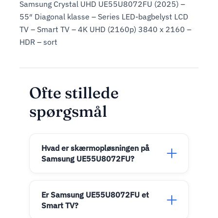
Samsung Crystal UHD UE55U8072FU (2025) –
55″ Diagonal klasse – Series LED-bagbelyst LCD
TV – Smart TV – 4K UHD (2160p) 3840 x 2160 –
HDR – sort
Ofte stillede
spørgsmål
Hvad er skærmopløsningen på
Samsung UE55U8072FU?
Er Samsung UE55U8072FU et
Smart TV?