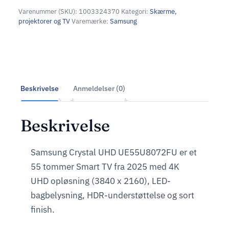
Varenummer (SKU):
1003324370
Kategori:
Skærme,
projektorer og TV
Varemærke:
Samsung
Beskrivelse
Anmeldelser (0)
Beskrivelse
Samsung Crystal UHD UE55U8072FU er et
55 tommer Smart TV fra 2025 med 4K
UHD opløsning (3840 x 2160), LED-
bagbelysning, HDR-understøttelse og sort
finish.