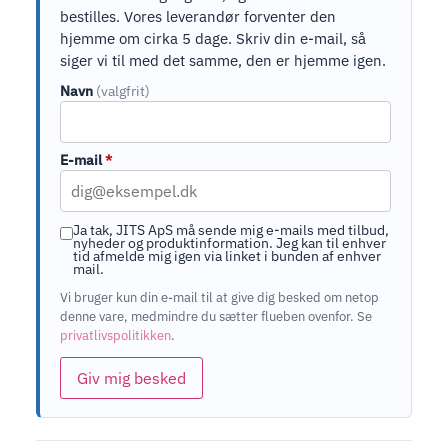
bestilles. Vores leverandør forventer den
hjemme om cirka 5 dage. Skriv din e-mail, så
siger vi til med det samme, den er hjemme igen.
Navn
(valgfrit)
E-mail
*
Ja tak, JITS ApS må sende mig e-mails med tilbud,
nyheder og produktinformation. Jeg kan til enhver
tid afmelde mig igen via linket i bunden af enhver
mail.
Vi bruger kun din e-mail til at give dig besked om netop
denne vare, medmindre du sætter flueben ovenfor. Se
privatlivspolitikken
.
Giv mig besked