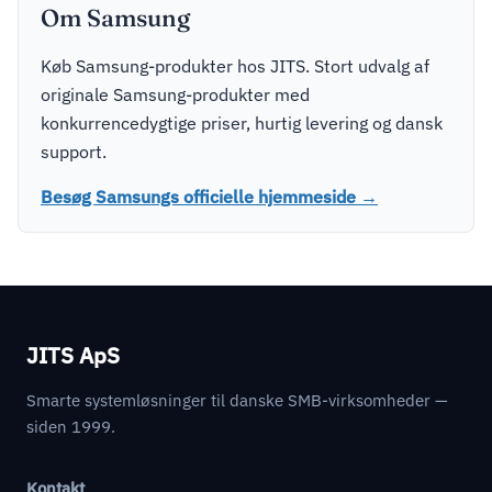
Om Samsung
Køb Samsung-produkter hos JITS. Stort udvalg af
originale Samsung-produkter med
konkurrencedygtige priser, hurtig levering og dansk
support.
Besøg Samsungs officielle hjemmeside →
JITS ApS
Smarte systemløsninger til danske SMB-virksomheder —
siden 1999.
Kontakt