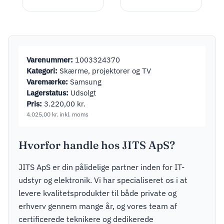
Varenummer:
1003324370
Kategori:
Skærme, projektorer og TV
Varemærke:
Samsung
Lagerstatus:
Udsolgt
Pris:
3.220,00
kr.
4.025,00
kr.
inkl. moms
Hvorfor handle hos JITS ApS?
JITS ApS er din pålidelige partner inden for IT-
udstyr og elektronik. Vi har specialiseret os i at
levere kvalitetsprodukter til både private og
erhverv gennem mange år, og vores team af
certificerede teknikere og dedikerede