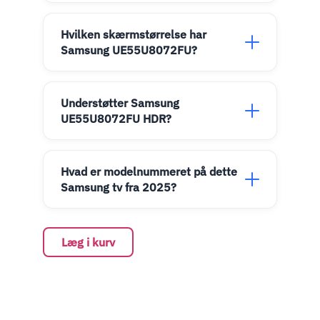
Hvilken skærmstørrelse har
Samsung UE55U8072FU?
Understøtter Samsung
UE55U8072FU HDR?
Hvad er modelnummeret på dette
Samsung tv fra 2025?
Læg i kurv