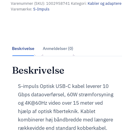
Varenummer (SKU):
1002958741
Kategori:
Kabler og adaptere
Varemærke:
S-Impuls
Beskrivelse
Anmeldelser (0)
Beskrivelse
S-impuls Optisk USB-C kabel leverer 10
Gbps dataoverførsel, 60W strømforsyning
og 4K@60Hz video over 15 meter ved
hjælp af optisk fiberteknik. Kablet
kombinerer høj båndbredde med længere
rækkevidde end standard kobberkabel.