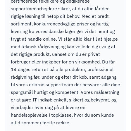
certificerede teknikere og dedikerede
supportmedarbejdere sikrer, at du altid får den
rigtige løsning til netop dit behov. Med et bredt
sortiment, konkurrencedygtige priser og hurtig
levering fra vores danske lager gør vi det nemt og
trygt at handle online. Vi står altid klar til at hjælpe
med teknisk rådgivning og kan vejlede dig i valg af
det rigtige produkt, uanset om du er privat
forbruger eller indkøber for en virksomhed. Du får
14 dages returret på alle produkter, professionel
rådgivning før, under og efter dit køb, samt adgang
til vores erfarne supportteam der besvarer alle dine
spørgsmål hurtigt og kompetent. Vores målsætning
er at gøre IT-indkøb enkelt, sikkert og bekvemt, og
vi arbejder hver dag på at levere en
handelsoplevelse i topklasse, hvor du som kunde
altid kommer i første række.