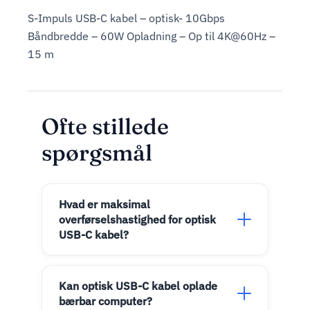
S-Impuls USB-C kabel – optisk- 10Gbps
Båndbredde – 60W Opladning – Op til 4K@60Hz –
15 m
Ofte stillede
spørgsmål
Hvad er maksimal
overførselshastighed for optisk
USB-C kabel?
Kan optisk USB-C kabel oplade
bærbar computer?