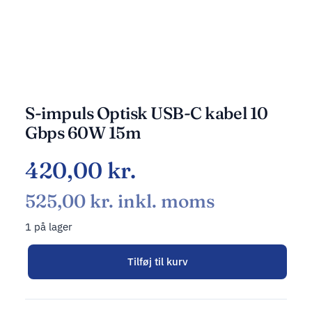
S-impuls Optisk USB-C kabel 10
Gbps 60W 15m
420,00
kr.
525,00
kr.
inkl. moms
1 på lager
Tilføj til kurv
Alternative: