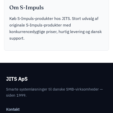
Om S-Impuls
Køb S-Impuls-produkter hos JITS. Stort udvalg af
originale S-Impuls-produkter med
konkurrencedygtige priser, hurtig levering og dansk
support.
JITS ApS
Smarte systemløsninger til danske SMB-virksomheder —
siden 1999.
Kontakt