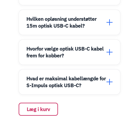
Hvilken opløsning understøtter
15m optisk USB-C kabel?
Hvorfor vælge optisk USB-C kabel
frem for kobber?
Hvad er maksimal kabellængde for
S-Impuls optisk USB-C?
Læg i kurv