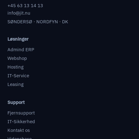
+45 63 13 14 13
info@jit.nu
SØNDERSØ · NORDFYN · DK
Løsninger
Admind ERP
Webshop
Hosting
IT-Service
Leasing
Support
Fjernsupport
IT-Sikkerhed
Kontakt os
Vidensbase