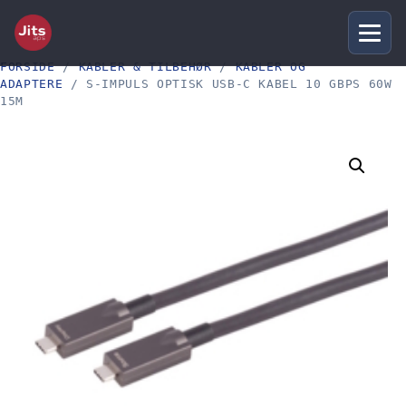
FORSIDE
/
KABLER & TILBEHØR
/
KABLER OG
ADAPTERE
/ S-IMPULS OPTISK USB-C KABEL 10 GBPS 60W
15M